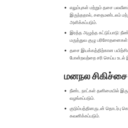
எலும்புகள் மற்றும் தசை பலவீனம்:
இருந்ததால், சதைமண்டலம் மற்று
அளிக்கப்படும்.
இரத்த அழுத்த கட்டுப்பாடு: நீ
மருத்துவ குழு பரிசோதனைகள்
தசை இயக்கத்திற்கான பயிற்சிகள்:
போன்றவற்றை சரி செய்ய உடல் இ
மனநல சிகிச்சை ம
நீண்ட நாட்கள் தனிமையில் 
வழங்கப்படும்.
குடும்பத்தினருடன் தொடர்பு க
கவனிக்கப்படும்.