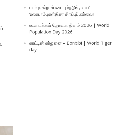
பாம்புஎன்றால்படையும்நடுங்குமா?
‘உலகபாம்புகள்தின’ சிறப்புப்பார்வை!
உலக மக்கள் தொகை தினம் 2026 | World
்பு
Population Day 2026
காட்டின் கர்ஜனை – Bonbibi | World Tiger
.
day