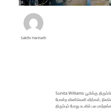
Sakthi Harinath
Sunita Williams: பூமிக்கு திரும்ப
போன்ற விண்வெளி வீரர்கள், நிலவெழ
திரும்பும் போது உடலில் பல மாற்