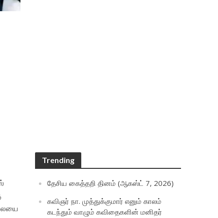
Trending
ஸ்
தேசிய கைத்தறி தினம் (ஆகஸ்ட் 7, 2026)
ு
கவிஞர் நா. முத்துக்குமார் எனும் காலம்
நிலையை
கடந்தும் வாழும் கவிதைகளின் மனிதர்