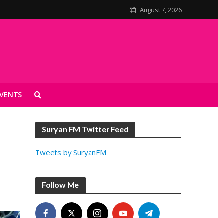
August 7, 2026
VENTS
Suryan FM Twitter Feed
Tweets by SuryanFM
Follow Me