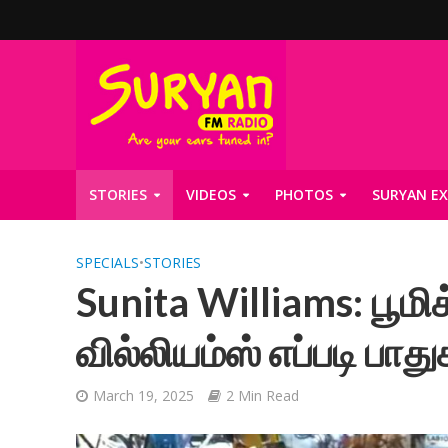
STORIES
VIDEOS
PHOTOS
SURYAN EX
SPECIALS
•
STORIES
Sunita Williams: பூமிக
வில்லியம்ஸ் எப்படி பாத
March 19, 2025
2 Min Read