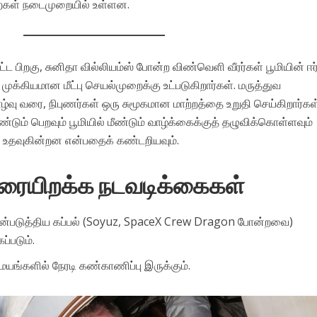
ுறைகள் நடைமுறையில் உள்ளன.
 பிறகு, சுனிதா வில்லியம்ஸ் போன்ற விண்வெளி வீரர்கள் பூமியின் ஈர்ப
முக்கியமான மீட்பு செயல்முறைக்கு உட்படுகிறார்கள். மருத்துவ
வு வரை, நிபுணர்கள் ஒரு சுமூகமான மாற்றத்தை உறுதி செய்கிறார்கள்
டும் பெறவும் பூமியில் மீண்டும் வாழ்க்கைக்குத் தழுவிக்கொள்ளவும்
 உதவுகின்றன என்பதைக் கண்டறியவும்.
ையிறக்க நடவடிக்கைகள்
்படுத்திய கப்பல் (Soyuz, SpaceX Crew Dragon போன்றவை)
ப்படும்.
ையங்களில் நேரடி கண்காணிப்பு இருக்கும்.