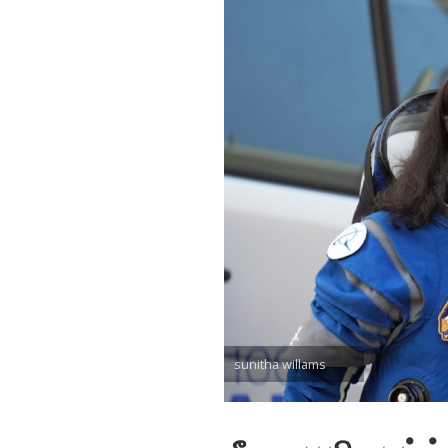
sunitha willams