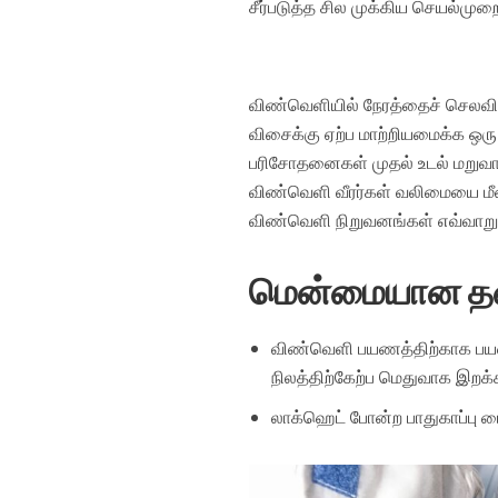
சீர்படுத்த சில முக்கிய செயல்ம
விண்வெளியில் நேரத்தைச் செலவிட்ட
விசைக்கு ஏற்ப மாற்றியமைக்க ஒரு 
பரிசோதனைகள் முதல் உடல் மறுவாழ்
விண்வெளி வீரர்கள் வலிமையை மீண்
விண்வெளி நிறுவனங்கள் எவ்வாறு
மென்மையான தர
விண்வெளி பயணத்திற்காக பயன
நிலத்திற்கேற்ப மெதுவாக இறக்க
லாக்ஹெட் போன்ற பாதுகாப்பு ம