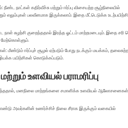
 நீண்ட நாட்கள் கதிர்வீச்சு மற்றும் ஈர்ப்பு விசையற்ற சூழ்நிலையில்
ம் எலும்புகள் பலவீனமாக இருக்கலாம். இதை மீட்டெடுக்க உடற்பயிற்ச
ண்ட நாள் சுழற்சி குறைந்ததால் இரத்த ஓட்டம் மாற்றமடையும். இதை சரி 
 மேற்கொள்ளும்.
 மீண்டும் ஈர்ப்புச் சூழல் ஏற்படும் போது நடக்கும் மயக்கம், தலைசுற்ற
யக்க பயிற்சிகள் கொடுக்கப்படும்.
ற்றும் உளவியல் பராமரிப்பு
இருந்ததால், மனநிலை மாற்றங்களை சமாளிக்க உளவியல் ஆலோசனைகள
ொண்டு அவர்களின் உணர்ச்சிச் நிலை சீராக இருக்கும் வகையில்