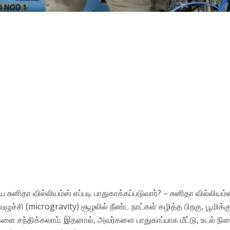
ிய சுனிதா வில்லியம்ஸ் எப்படி பாதுகாக்கப்படுவார்? – சுனிதா வில்லியம்
ுச்சி (microgravity) சூழலில் நீண்ட நாட்கள் கழித்த பிறகு, பூமிக்க
றங்களை சந்திக்கலாம். இதனால், அவர்களை பாதுகாப்பாக மீட்டு, உடல் 