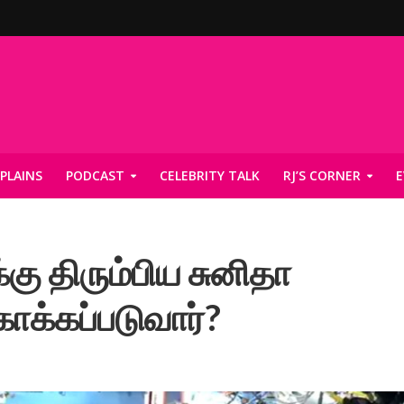
PLAINS
PODCAST
CELEBRITY TALK
RJ’S CORNER
E
்கு திரும்பிய சுனிதா
ுகாக்கப்படுவார்?