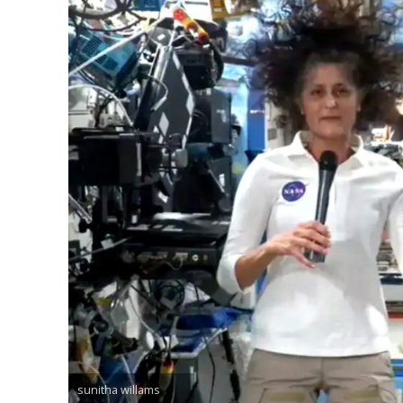
sunitha willams