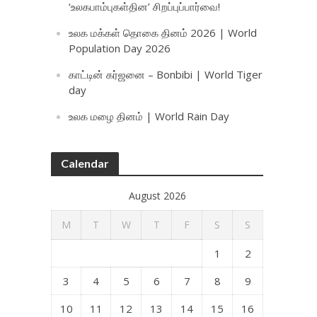
‘உலகபாம்புகள்தின’ சிறப்புப்பார்வை!
உலக மக்கள் தொகை தினம் 2026 | World
Population Day 2026
காட்டின் கர்ஜனை – Bonbibi | World Tiger
day
உலக மழை தினம் | World Rain Day
Calendar
August 2026
M
T
W
T
F
S
S
1
2
3
4
5
6
7
8
9
10
11
12
13
14
15
16