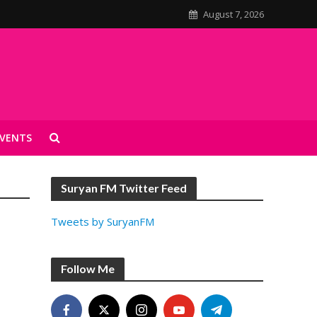
August 7, 2026
VENTS
Suryan FM Twitter Feed
Tweets by SuryanFM
Follow Me