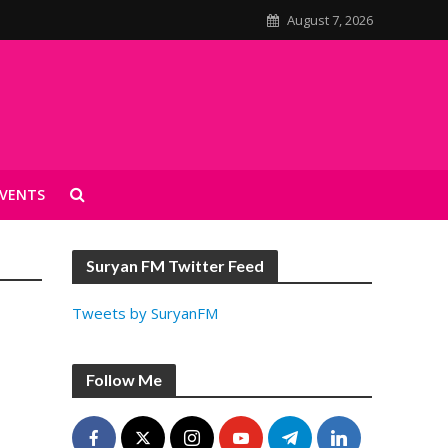
August 7, 2026
VENTS
Suryan FM Twitter Feed
Tweets by SuryanFM
Follow Me