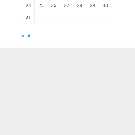
24
25
26
27
28
29
30
31
« Jul