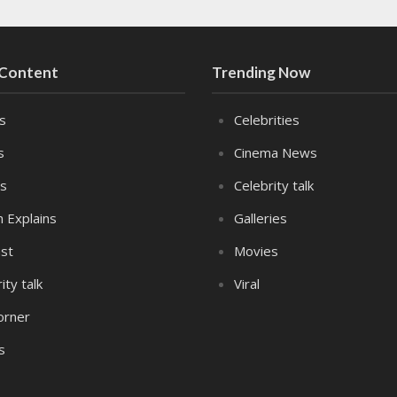
 Content
Trending Now
es
Celebrities
s
Cinema News
s
Celebrity talk
n Explains
Galleries
st
Movies
ity talk
Viral
orner
s