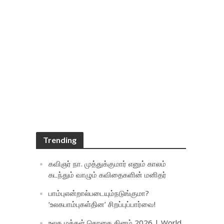
Trending
கவிஞர் நா. முத்துக்குமார் எனும் காலம்
கடந்தும் வாழும் கவிதைகளின் மனிதர்
பாம்புஎன்றால்படையும்நடுங்குமா?
‘உலகபாம்புகள்தின’ சிறப்புப்பார்வை!
உலக மக்கள் தொகை தினம் 2026 | World