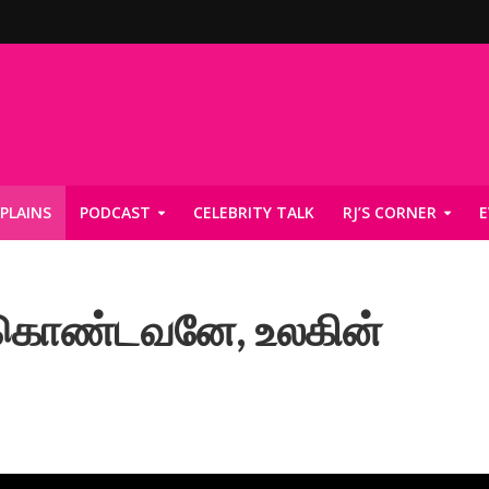
PLAINS
PODCAST
CELEBRITY TALK
RJ’S CORNER
E
 கொண்டவனே, உலகின்