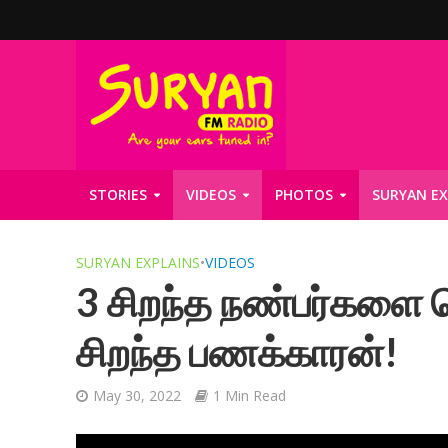
STORIES
VIDEOS
PHOTOS
SURYAN EX
SURYAN EXPLAINS
•
VIDEOS
3 சிறந்த நண்பர்களை
சிறந்த பணக்காரன்!
May 30, 2022
1 Min Read