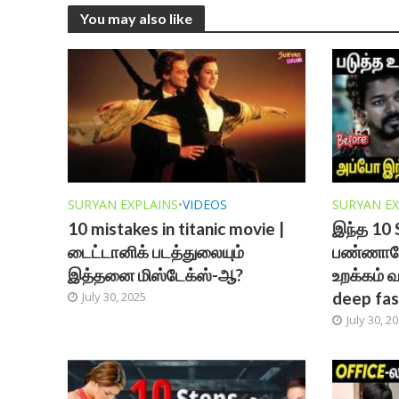
You may also like
SURYAN EXPLAINS
•
VIDEOS
SURYAN EX
10 mistakes in titanic movie |
இந்த 10 
டைட்டானிக் படத்துலையும்
பண்ணாலே
இத்தனை மிஸ்டேக்ஸ்-ஆ?
உறக்கம் வ
deep fas
July 30, 2025
July 30, 2