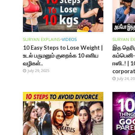
SURYAN EXPLAINS
•
VIDEOS
SURYAN EX
10 Easy Steps to Lose Weight |
இத தெரிஞ்
உடல் பருமனும் குறைக்க 10 எளிய
கம்பெனி-
வழிகள்..
ஈஸி..! | 
corpora
July 29, 2025
July 24, 2