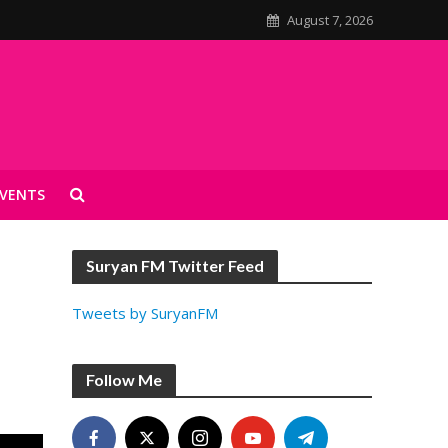
August 7, 2026
VENTS
Suryan FM Twitter Feed
Tweets by SuryanFM
Follow Me