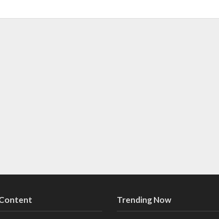
 Content
Trending Now