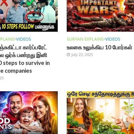
PLAINS
•
VIDEOS
SURYAN EXPLAINS
•
VIDEOS
சுகிட்டா கார்ப்பரேட்
உலகை உலுக்கிய 10 போர்கள்
ல ஒர்க் பண்றது இனி
July 23, 2025
10 steps to survive in
te companies
025