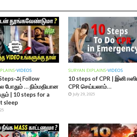
PLAINS
•
VIDEOS
SURYAN EXPLAINS
•
VIDEOS
Steps-அ Follow
10 steps of CPR | இனி ஈஸ
 போதும் … நிம்மதியான
CPR செய்யலாம்…
ரும் | 10 steps for a
July 29, 2025
t sleep
025