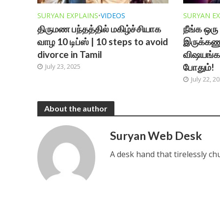
SURYAN EXPLAINS
•
VIDEOS
SURYAN EX
திருமண பந்தத்தில் மகிழ்ச்சியாக
நீங்க ஒர
வாழ 10 டிப்ஸ் | 10 steps to avoid
இருக்கண
divorce in Tamil
விஷயங்
போதும்!
July 23, 2025
July 22, 2
About the author
Suryan Web Desk
A desk hand that tirelessly ch