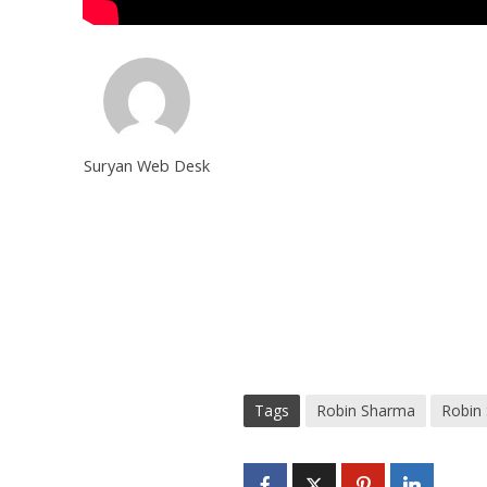
Suryan Web Desk
Tags
Robin Sharma
Robin