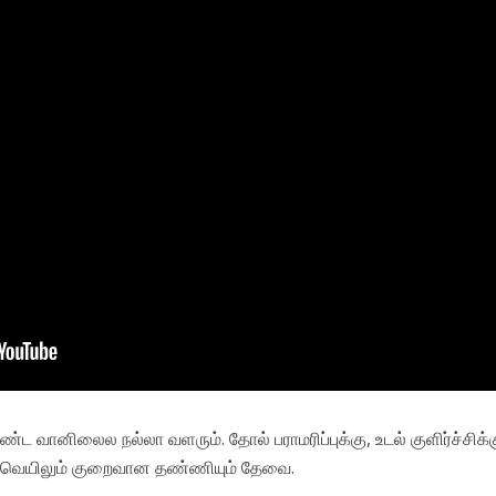
்ட வானிலைல நல்லா வளரும். தோல் பராமரிப்புக்கு, உடல் குளிர்ச்சிக்
க வெயிலும் குறைவான தண்ணியும் தேவை.