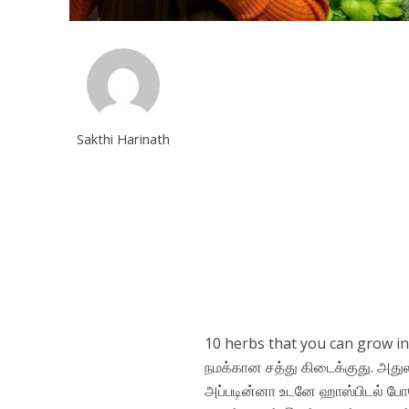
Sakthi Harinath
10 herbs that you can grow in y
நமக்கான சத்து கிடைக்குது. அதுல
அப்படின்னா உடனே ஹாஸ்பிடல் போறோ