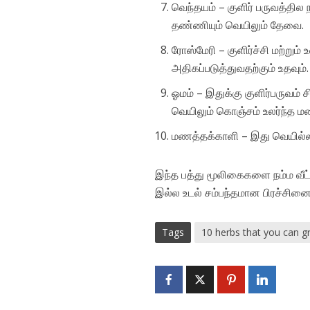
வெந்தயம் – குளிர் பருவத்தில
தண்ணியும் வெயிலும் தேவை.
ரோஸ்மேரி – குளிர்ச்சி மற்று
அதிகப்படுத்துவதற்கும் உதவு
ஓமம் – இதுக்கு குளிர்பருவம் 
வெயிலும் கொஞ்சம் உலர்ந்த 
மணத்தக்காளி – இது வெயில்ல ந
இந்த பத்து மூலிகைகளை நம்ம வீட்
இல்ல உடல் சம்பந்தமான பிரச்சினை
Tags
10 herbs that you can g