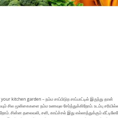
our kitchen garden – நம்ம சாப்பிடுற சாப்பாட்டில் இருந்து தான்
யும் சில மூலிகைகளை நம்ம உணவுல சேர்த்துக்கிறோம். உடம்பு சரியில்
ம். சின்ன தலைவலி, சளி, காய்ச்சல் இது எல்லாத்துக்கும் வீட்டிலே