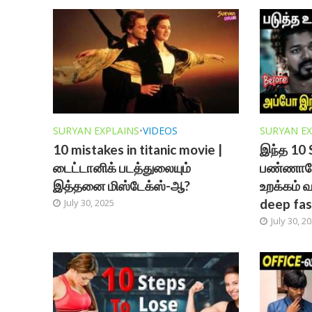
SURYAN EXPLAINS
•
VIDEOS
SURYAN EX
10 mistakes in titanic movie |
இந்த 10 
டைட்டானிக் படத்துலையும்
பண்ணாலே
இத்தனை மிஸ்டேக்ஸ்-ஆ?
உறக்கம் வ
deep fas
July 30, 2025
July 30, 2