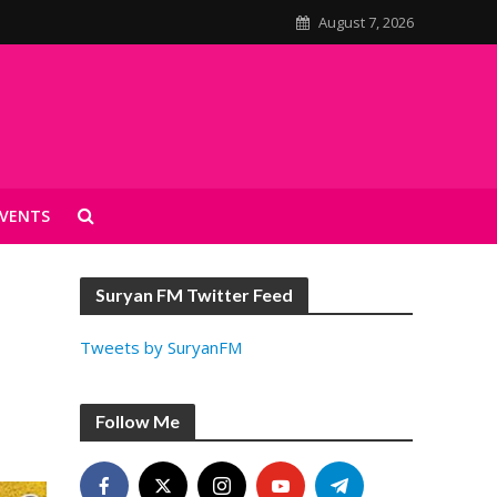
August 7, 2026
VENTS
Suryan FM Twitter Feed
Tweets by SuryanFM
Follow Me