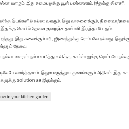
 நல்லா வளரும். இது சமையலுக்கு யூஸ் பண்ணலாம். இதுக்கு தினசரி
ம் உலர்ந்த இடங்களில் நல்லா வளரும். இது வாசனைக்கும், நினைவாற்றல
ம். இதுக்கு வெயில் தேவை குறைஞ்ச தண்ணி இருந்தா போதும்.
சிறந்தது. இது சுவைக்கும் சரி, ஜீரணத்துக்கு ரொம்பவே நல்லது. இதுக்க
மண்ணும் தேவை.
ல்லா வளரும். நம்ம வயித்து வலிக்கு, காய்ச்சலுக்கு ரொம்பவே நல்லத
டிலேயே வளர்த்தலாம். இதுல மருத்துவ குணங்களும் அதிகம். இது காய்
களுக்கு solution aa இருக்கும்.
row in your kitchen garden