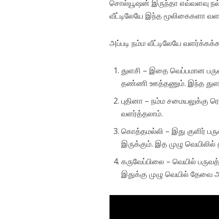
சொல்யூஷன் இருந்தா எவ்வளவு நல்ல
வீட்டிலேயே இந்த மூலிகைகளா வள
அப்படி நம்ம வீட்டிலேயே வளர்க்கக
துளசி – இதை வெப்பமான பருவத
தண்ணி ஊத்தணும். இந்த துளசி எ
புதினா – நம்ம சமையலுக்கு ர
வளர்த்தலாம்.
கொத்தமல்லி – இது குளிர் பரு
இருக்கும். இத முழு வெயிலில
கருவேப்பிலை – வெயில் பருவத
இதுக்கு முழு வெயில் தேவை அ