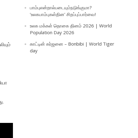
பாம்புஎன்றால்படையும்நடுங்குமா?
‘உலகபாம்புகள்தின’ சிறப்புப்பார்வை!
உலக மக்கள் தொகை தினம் 2026 | World
Population Day 2026
காட்டின் கர்ஜனை – Bonbibi | World Tiger
ியும்
day
வியா
ு.