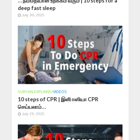
… நிம்மதியான உறக்கம் வரும் | 10 steps for a
deep fast sleep
July 30, 2025
SURYAN EXPLAINS
•
VIDEOS
10 steps of CPR | இனி ஈஸியா CPR
செய்யலாம்…
July 29, 2025