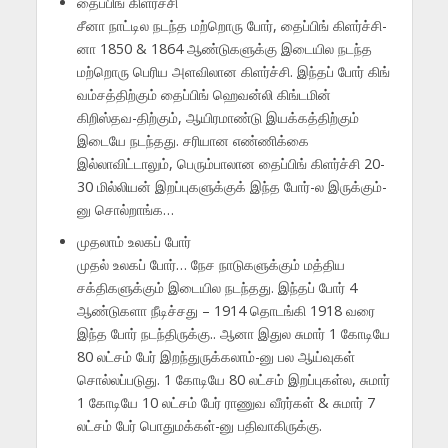
தைப்பிங் கிளர்ச்சி
சீனா நாட்டில நடந்த மற்றொரு போர், தைப்பிங் கிளர்ச்சி-
னா 1850 & 1864 ஆண்டுகளுக்கு இடையில நடந்த
மற்றொரு பெரிய அளவிலான கிளர்ச்சி. இந்தப் போர் கிங்
வம்சத்திற்கும் தைப்பிங் ஹெவன்லி கிங்டமின்
கிறிஸ்தவ-திற்கும், ஆயிரமாண்டு இயக்கத்திற்கும்
இடையே நடந்தது. சரியான எண்ணிக்கை
இல்லாவிட்டாலும், பெரும்பாலான தைப்பிங் கிளர்ச்சி 20-
30 மில்லியன் இறப்புகளுக்குக் இந்த போர்-ல இருக்கும்-
னு சொல்றாங்க…
முதலாம் உலகப் போர்
முதல் உலகப் போர்… நேச நாடுகளுக்கும் மத்திய
சக்திகளுக்கும் இடையில நடந்தது. இந்தப் போர் 4
ஆண்டுகளா நீடிச்சது – 1914 தொடங்கி 1918 வரை
இந்த போர் நடந்திருக்கு.. ஆனா இதுல சுமார் 1 கோடியே
80 லட்சம் பேர் இறந்துருக்கலாம்-னு பல ஆய்வுகள்
சொல்லப்படுது. 1 கோடியே 80 லட்சம் இறப்புகள்ல, சுமார்
1 கோடியே 10 லட்சம் பேர் ராணுவ வீரர்கள் & சுமார் 7
லட்சம் பேர் பொதுமக்கள்-னு பதிவாகிருக்கு.