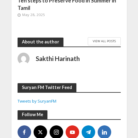
Ten steps to Preserve Food in Summer in
Tamil
May 28, 2025
VIEW ALL POSTS
About the author
Sakthi Harinath
Suryan FM Twitter Feed
Tweets by SuryanFM
Follow Me