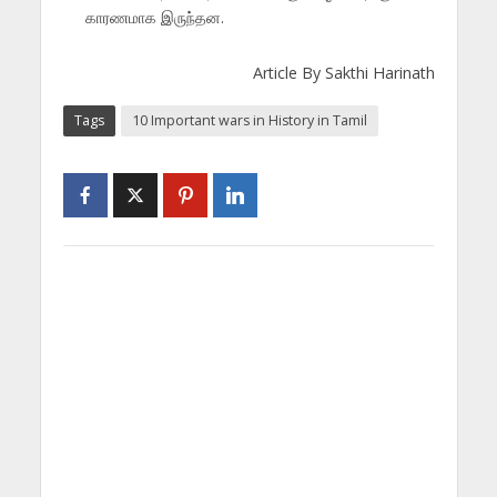
காரணமாக இருந்தன.
Article By Sakthi Harinath
Tags
10 Important wars in History in Tamil