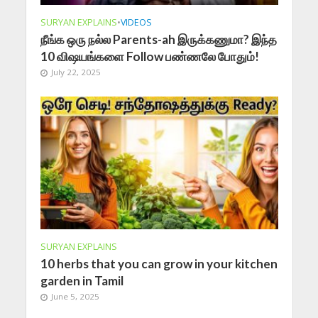
SURYAN EXPLAINS
•
VIDEOS
நீங்க ஒரு நல்ல Parents-ah இருக்கணுமா? இந்த
10 விஷயங்களை Follow பண்ணலே போதும்!
July 22, 2025
SURYAN EXPLAINS
10 herbs that you can grow in your kitchen
garden in Tamil
June 5, 2025