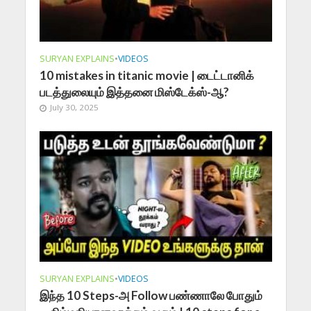
SURYAN EXPLAINS
•
VIDEOS
10 mistakes in titanic movie | டைட்டானிக்
படத்துலையும் இத்தனை மிஸ்டேக்ஸ்-ஆ?
July 30, 2025
SURYAN EXPLAINS
•
VIDEOS
இந்த 10 Steps-அ Follow பண்ணாலே போதும்