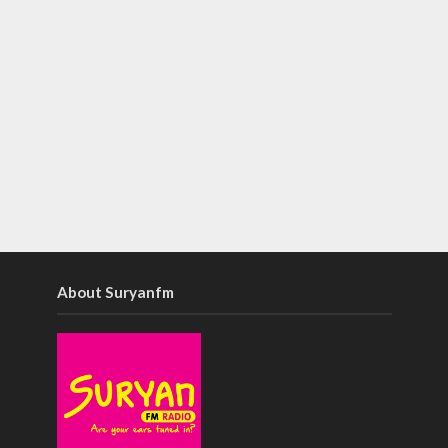
About Suryanfm