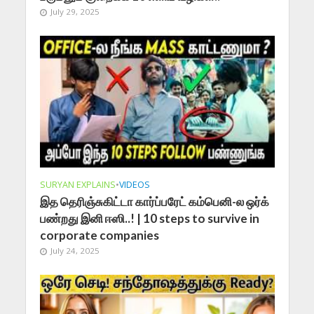
July 29, 2025
SURYAN EXPLAINS
•
VIDEOS
இத தெரிஞ்சுகிட்டா கார்ப்பரேட் கம்பெனி-ல ஒர்க்
பண்றது இனி ஈஸி..! | 10 steps to survive in
corporate companies
July 24, 2025