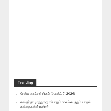
Trending
தேசிய கைத்தறி தினம் (ஆகஸ்ட் 7, 2026)
கவிஞர் நா. முத்துக்குமார் எனும் காலம் கடந்தும் வாழும்
கவிதைகளின் மனிதர்