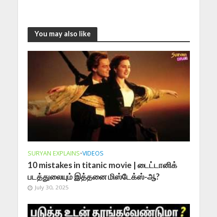
You may also like
SURYAN EXPLAINS
•
VIDEOS
10 mistakes in titanic movie | டைட்டானிக்
படத்துலையும் இத்தனை மிஸ்டேக்ஸ்-ஆ?
July 30, 2025