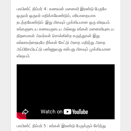
பாயிண்ட் நிம்மர் 4 : கணவன் மனைவி இரண்டு பேருமே
ஒருவர் ஒருவர் மதிக்கவேண்டும், மரியாதையாக
நடத்தவேண்டும். இது மிகவும் முக்கியமான ஒரு விஷயம்.
உங்களுடைய கணவருடைய அல்லது உங்கள் மனைவியுடைய
திறமைகள் அவர்கள் சொல்கின்ற கருத்துகள் இது
எல்லாவற்றையுமே நீங்கள் கேட்டு அதை மதித்து அதை
அப்பிரிசயியட்டு பண்ணுவது என்பது மிகவும் முக்கியமான
விஷயம்.
பாயிண்ட் நிம்மர் 5 : உங்கள் இரண்டு பேருக்கும் சேர்ந்து