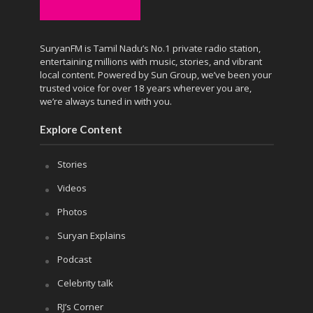
SuryanFM is Tamil Nadu’s No.1 private radio station,
entertaining millions with music, stories, and vibrant
local content. Powered by Sun Group, we’ve been your
trusted voice for over 18 years wherever you are,
we’re always tuned in with you.
Explore Content
Stories
Videos
Photos
Suryan Explains
Podcast
Celebrity talk
RJ’s Corner