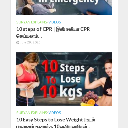
SURYAN EXPLAINS
•
VIDEOS
10 steps of CPR | இனி ஈஸியா CPR
செய்யலாம்…
July 29, 2025
SURYAN EXPLAINS
•
VIDEOS
10 Easy Steps to Lose Weight | உடல்
பருமனும் குறைக்க 10 எளிய வழிகள்..