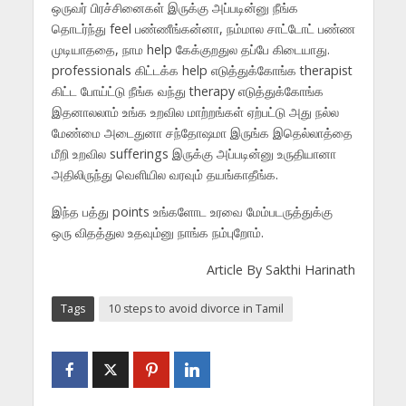
ஒருவர் பிரச்சினைகள் இருக்கு அப்படின்னு நீங்க
தொடர்ந்து feel பண்ணீங்கன்னா, நம்மால சாட்டோட் பண்ண
முடியாததை, நாம help கேக்குறதுல தப்பே கிடையாது.
professionals கிட்டக்க help எடுத்துக்கோங்க therapist
கிட்ட போய்ட்டு நீங்க வந்து therapy எடுத்துக்கோங்க
இதனாலலாம் உங்க உறவில மாற்றங்கள் ஏற்பட்டு அது நல்ல
மேண்மை அடைதுனா சந்தோஷமா இருங்க இதெல்லாத்தை
மீறி உறவில sufferings இருக்கு அப்படின்னு உருதியானா
அதிலிருந்து வெளியில வரவும் தயங்காதீங்க.
இந்த பத்து points உங்களோட உரவை மேம்படருத்துக்கு
ஒரு விதத்துல உதவும்னு நாங்க நம்புறோம்.
Article By Sakthi Harinath
Tags
10 steps to avoid divorce in Tamil