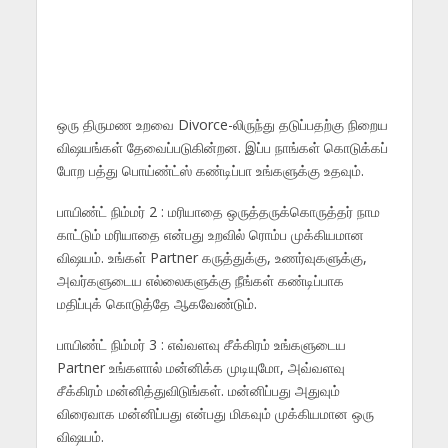
ஒரு திருமண உறவை Divorce-லிருந்து தடுப்பதற்கு நிறைய
விஷயங்கள் தேவைப்படுகின்றன. இப்ப நாங்கள் கொடுக்கப்
போற பத்து பொய்ண்ட்ஸ் கண்டிப்பா உங்களுக்கு உதவும்.
பாயிண்ட் நிம்மர் 2 : மரியாதை ஒருத்தருக்கொருத்தர் நாம
காட்டும் மரியாதை என்பது உறவில் ரொம்ப முக்கியமான
விஷயம். உங்கள் Partner கருத்துக்கு, உணர்வுகளுக்கு,
அவர்களுடைய எல்லைகளுக்கு நீங்கள் கண்டிப்பாக
மதிப்புக் கொடுத்தே ஆகவேண்டும்.
பாயிண்ட் நிம்மர் 3 : எவ்வளவு சீக்கிரம் உங்களுடைய
Partner உங்களால் மன்னிக்க முடியுமோ, அவ்வளவு
சீக்கிரம் மன்னித்துவிடுங்கள். மன்னிப்பது அதுவும்
விரைவாக மன்னிப்பது என்பது மிகவும் முக்கியமான ஒரு
விஷயம்.