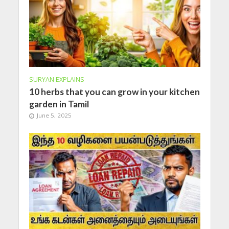
SURYAN EXPLAINS
10 herbs that you can grow in your kitchen
garden in Tamil
June 5, 2025