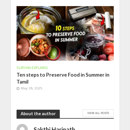
SURYAN EXPLAINS
Ten steps to Preserve Food in Summer in
Tamil
May 28, 2025
VIEW ALL POSTS
About the author
Sakthi Harinath