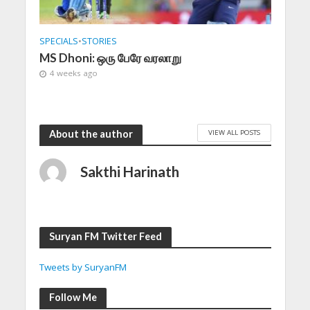
SPECIALS
•
STORIES
MS Dhoni: ஒரு பேரே வரலாறு
4 weeks ago
VIEW ALL POSTS
About the author
Sakthi Harinath
Suryan FM Twitter Feed
Tweets by SuryanFM
Follow Me