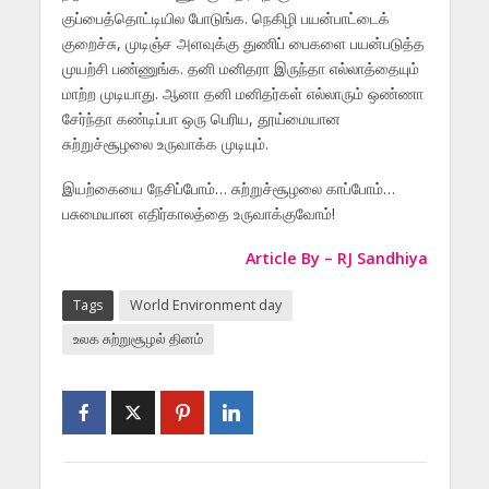
குப்பைத்தொட்டியில போடுங்க. நெகிழி பயன்பாட்டைக்
குறைச்சு, முடிஞ்ச அளவுக்கு துணிப் பைகளை பயன்படுத்த
முயற்சி பண்ணுங்க. தனி மனிதரா இருந்தா எல்லாத்தையும்
மாற்ற முடியாது. ஆனா தனி மனிதர்கள் எல்லாரும் ஒண்ணா
சேர்ந்தா கண்டிப்பா ஒரு பெரிய, தூய்மையான
சுற்றுச்சூழலை உருவாக்க முடியும்.
இயற்கையை நேசிப்போம்… சுற்றுச்சூழலை காப்போம்…
பசுமையான எதிர்காலத்தை உருவாக்குவோம்!
Article By – RJ Sandhiya
Tags
World Environment day
உலக சுற்றுசூழல் தினம்