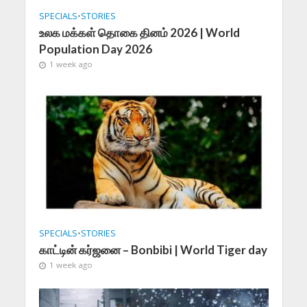
SPECIALS
•
STORIES
உலக மக்கள் தொகை தினம் 2026 | World
Population Day 2026
1 week ago
SPECIALS
•
STORIES
காட்டின் கர்ஜனை – Bonbibi | World Tiger day
1 week ago