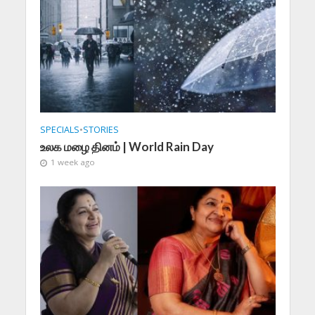
SPECIALS
•
STORIES
உலக மழை தினம் | World Rain Day
1 week ago