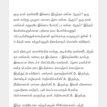
ஒரு நாள் தண்ணீர் இல்லாம இருந்தா என்ன ஆகும்? ஒரு
நாள் காற்று முழுசா மாசடைஞ்சா என்ன ஆகும்? ஒரு நாள்
மரங்கள் எதுவுமே இல்லாம போயிட்டா என்ன ஆகும்? இந்தக்
கேள்விகளுக்கான பதிலை நாம யோசிக்கணும்
அப்படிங்கிறதுக்காகத்தான் ஒவ்வொரு வருஷமும் ஜூன் 5-
ம் தேதி உலக சுற்றுச்சூழல் தினத்தைக் கொண்டாடுறோம்.
நாம் தினமும் சுவாசிக்கிற காற்று, குடிக்கிற தண்ணீர், நிழல்
தர மரங்கள், உணவு தர இயற்கை – இதெல்லாமே நமக்கு
இலவசமா கிடைச்ச மிகப்பெரிய வரங்கள். ஆனா வளர்ச்சி
என்ற பெயர்ல நாம இயற்கைய கொஞ்சம் கொஞ்சமா
இழந்துட்டு வர்றோம். மரங்கள் குறைஞ்சுக்கிட்டே இருக்கு,
பிளாஸ்டிக் கழிவுகள் அதிகரிச்சுக்கிட்டே இருக்கு,
நீர்நிலைகள் மாசடைஞ்சுக்கிட்டே இருக்கு. இதன் விளைவா
பருவநிலை மாற்றம், புவி வெப்பமயமாதல் போன்ற
பிரச்சனைகள் நாளுக்கு நாள் அதிகமாயிட்டே இருக்கு.
இந்த மாதிரியான சுற்றுச்சூழல் சீர்கேடுகளைப் பத்தி