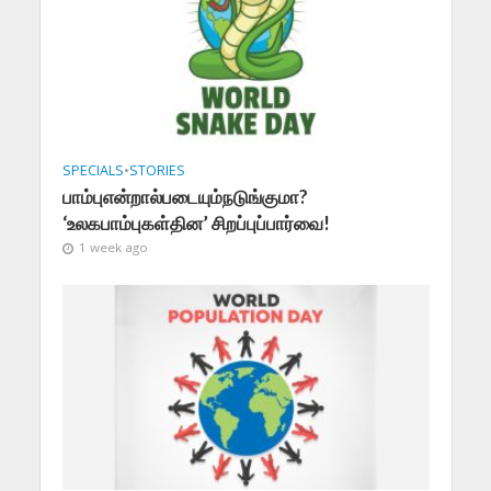
SPECIALS
•
STORIES
பாம்புஎன்றால்படையும்நடுங்குமா?
‘உலகபாம்புகள்தின’ சிறப்புப்பார்வை!
1 week ago