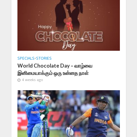
SPECIALS
•
STORIES
World Chocolate Day – வாழ்வை
இனிமையாக்கும் ஒரு உன்னத நாள்
4 weeks ago