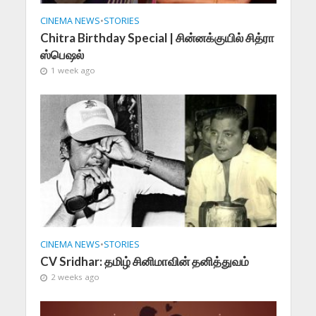
CINEMA NEWS
•
STORIES
Chitra Birthday Special | சின்னக்குயில் சித்ரா
ஸ்பெஷல்
1 week ago
CINEMA NEWS
•
STORIES
CV Sridhar: தமிழ் சினிமாவின் தனித்துவம்
2 weeks ago