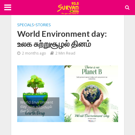
SPECIALS
•
STORIES
World Environment day:
உலக சுற்றுசூழல் தினம்
2 months ago
2 Min Read
World Environment
day: உலக சுற்றுசூழல்
தினம்