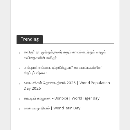
Trending
கவிஞர் நா. முத்துக்குமார் எனும் காலம் கடந்தும் வாழும்
கவிதைகளின் மனிதர்
பாம்புஎன்றால்படையும்நடுங்குமா? ‘உலகபாம்புகள்தின’
சிறப்புப்பார்வை!
உலக மக்கள் தொகை தினம் 2026 | World Population
Day 2026
காட்டின் கர்ஜனை – Bonbibi | World Tiger day
உலக மழை தினம் | World Rain Day