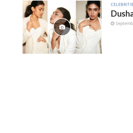
CELEBRITI
Dusha
Septembe