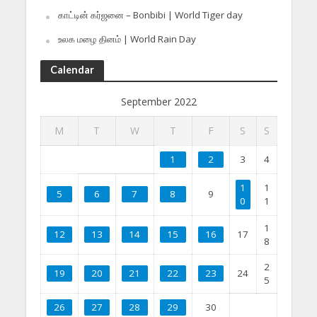
காட்டின் கர்ஜனை – Bonbibi | World Tiger day
உலக மழை தினம் | World Rain Day
Calendar
September 2022
M
T
W
T
F
S
S
1
2
3
4
1
1
5
6
7
8
9
0
1
1
12
13
14
15
16
17
8
2
19
20
21
22
23
24
5
26
27
28
29
30