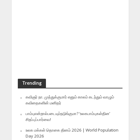
Trending
கவிஞர் நா. முத்துக்குமார் எனும் காலம் கடந்தும் வாழும்
கவிதைகளின் மனிதர்
பாம்புஎன்றால்படையும்நடுங்குமா? ‘உலகபாம்புகள்தின’
சிறப்புப்பார்வை!
உலக மக்கள் தொகை தினம் 2026 | World Population
Day 2026