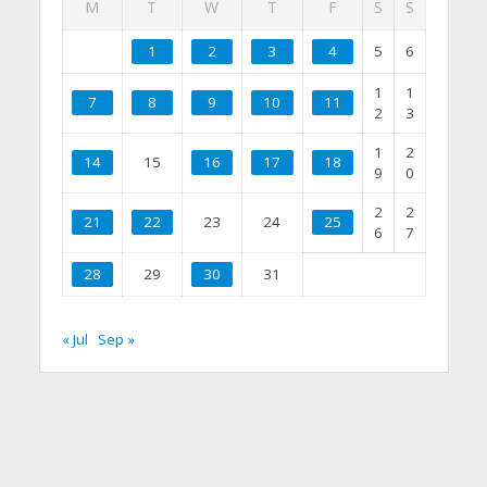
M
T
W
T
F
S
S
1
2
3
4
5
6
1
1
7
8
9
10
11
2
3
1
2
14
15
16
17
18
9
0
2
2
21
22
23
24
25
6
7
28
29
30
31
« Jul
Sep »