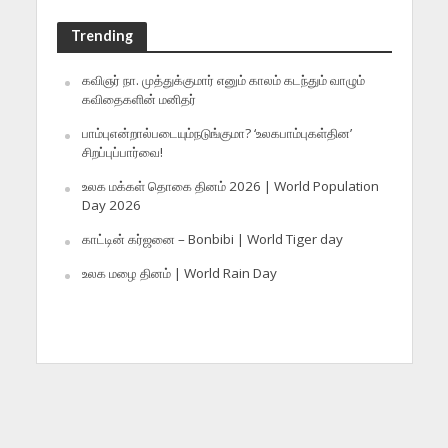
Trending
கவிஞர் நா. முத்துக்குமார் எனும் காலம் கடந்தும் வாழும்
கவிதைகளின் மனிதர்
பாம்புஎன்றால்படையும்நடுங்குமா? ‘உலகபாம்புகள்தின’
சிறப்புப்பார்வை!
உலக மக்கள் தொகை தினம் 2026 | World Population
Day 2026
காட்டின் கர்ஜனை – Bonbibi | World Tiger day
உலக மழை தினம் | World Rain Day