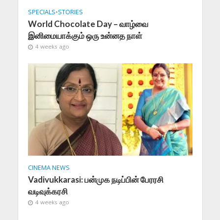
SPECIALS
•
STORIES
World Chocolate Day – வாழ்வை
இனிமையாக்கும் ஒரு உன்னத நாள்
4 weeks ago
CINEMA NEWS
Vadivukkarasi: பன்முக நடிப்பின் பேரரசி
வடிவுக்கரசி
4 weeks ago