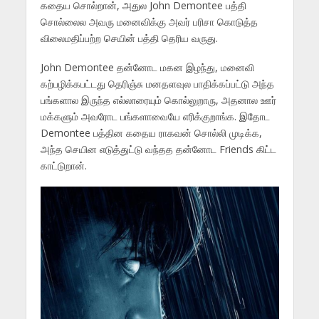
கதைய சொல்றான், அதுல John Demontee பத்தி
சொல்லைல அவரு மனைவிக்கு அவர் பரிசா கொடுத்த
விலைமதிப்பற்ற செயின் பத்தி தெரிய வருது.
John Demontee தன்னோட மகன இழந்து, மனைவி
கற்பழிக்கபட்டது தெரிஞ்சு மனதளவுல பாதிக்கப்பட்டு அந்த
பங்களால இருந்த எல்லாரையும் கொல்லுறாரு, அதனால ஊர்
மக்களும் அவரோட பங்களாவையே எரிக்குறாங்க. இதோட
Demontee பத்தின கதைய ராகவன் சொல்லி முடிக்க,
அந்த செயின எடுத்துட்டு வந்தத தன்னோட Friends கிட்ட
காட்டுறான்.