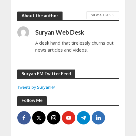
VIEW ALL POSTS
About the author
Suryan Web Desk
A desk hand that tirelessly churns out
news articles and videos.
Suryan FM Twitter Feed
Tweets by SuryanFM
Follow Me