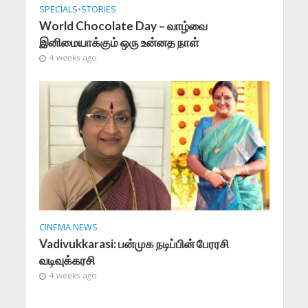
SPECIALS
•
STORIES
World Chocolate Day – வாழ்வை
இனிமையாக்கும் ஒரு உன்னத நாள்
4 weeks ago
CINEMA NEWS
Vadivukkarasi: பன்முக நடிப்பின் பேரரசி
வடிவுக்கரசி
4 weeks ago