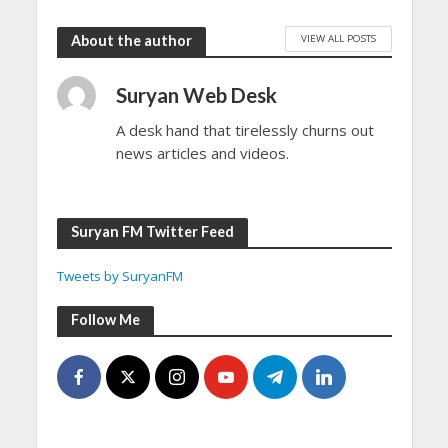
VIEW ALL POSTS
About the author
Suryan Web Desk
A desk hand that tirelessly churns out
news articles and videos.
Suryan FM Twitter Feed
Tweets by SuryanFM
Follow Me