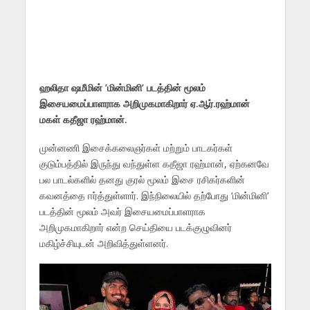
ஹலிதா ஷமீமின் ’மின்மினி’ படத்தின் மூலம்
இசையமைப்பாளராக அறிமுகமாகிறார் ஏ.ஆர்.ரஹ்மான்
மகள் கதீஜா ரஹ்மான்.
முன்னணி இசைக்கலைஞர்கள் மற்றும் பாடகர்கள்
குடும்பத்தில் இருந்து வந்துள்ள கதீஜா ரஹ்மான், ஏற்கனவே
பல பாடல்களில் தனது குரல் மூலம் இசை ரசிகர்களின்
கவனத்தை ஈர்த்துள்ளார். இந்நிலையில் தற்போது ‘மின்மினி’
படத்தின் மூலம் அவர் இசையமைப்பாளராக
அறிமுகமாகிறார் என்ற செய்தியை படக்குழுவினர்
மகிழ்ச்சியுடன் அறிவித்துள்ளனர்.