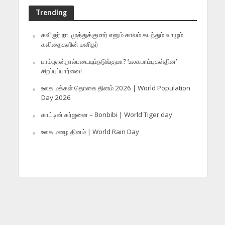
Trending
கவிஞர் நா. முத்துக்குமார் எனும் காலம் கடந்தும் வாழும்
கவிதைகளின் மனிதர்
பாம்புஎன்றால்படையும்நடுங்குமா? ‘உலகபாம்புகள்தின’
சிறப்புப்பார்வை!
உலக மக்கள் தொகை தினம் 2026 | World Population
Day 2026
காட்டின் கர்ஜனை – Bonbibi | World Tiger day
உலக மழை தினம் | World Rain Day