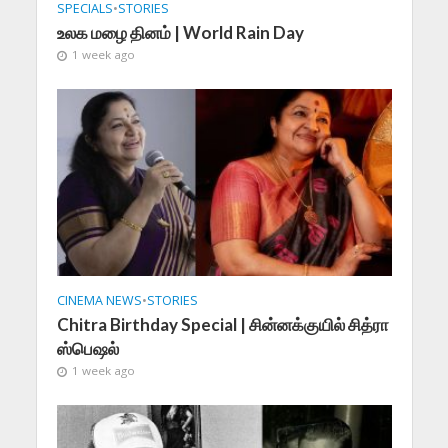
SPECIALS
•
STORIES
உலக மழை தினம் | World Rain Day
1 week ago
CINEMA NEWS
•
STORIES
Chitra Birthday Special | சின்னக்குயில் சித்ரா
ஸ்பெஷல்
1 week ago