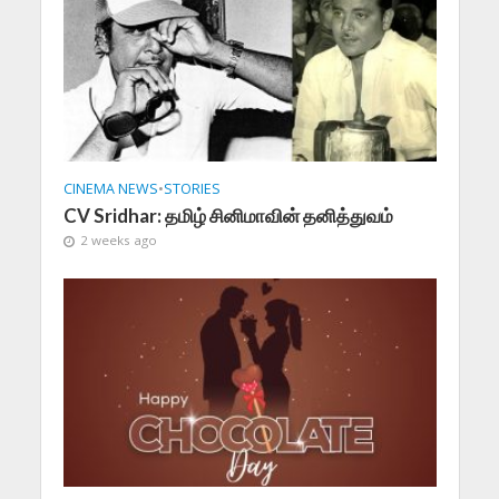
CINEMA NEWS
•
STORIES
CV Sridhar: தமிழ் சினிமாவின் தனித்துவம்
2 weeks ago