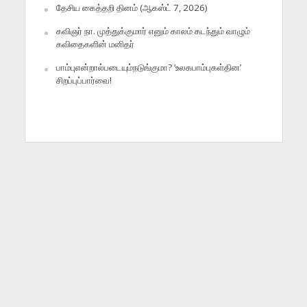
தேசிய கைத்தறி தினம் (ஆகஸ்ட் 7, 2026)
கவிஞர் நா. முத்துக்குமார் எனும் காலம் கடந்தும் வாழும்
கவிதைகளின் மனிதர்
பாம்புஎன்றால்படையும்நடுங்குமா? ‘உலகபாம்புகள்தின’
சிறப்புப்பார்வை!