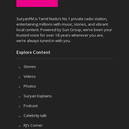
SuryanFM is Tamil Nadu’s No.1 private radio station,
entertaining millions with music, stories, and vibrant
local content. Powered by Sun Group, we’ve been your
trusted voice for over 18 years wherever you are,
we’re always tuned in with you.
Explore Content
Stories
Videos
Photos
Suryan Explains
Podcast
Celebrity talk
RJ’s Corner