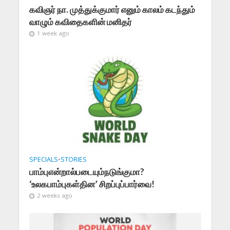
கவிஞர் நா. முத்துக்குமார் எனும் காலம் கடந்தும்
வாழும் கவிதைகளின் மனிதர்
1 week ago
SPECIALS
•
STORIES
பாம்புஎன்றால்படையும்நடுங்குமா?
‘உலகபாம்புகள்தின’ சிறப்புப்பார்வை!
2 weeks ago