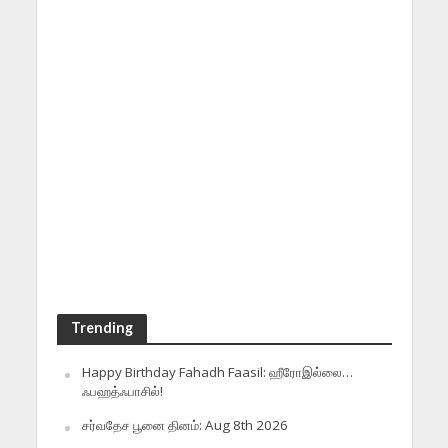
Trending
Happy Birthday Fahadh Faasil: ஹீரோஇல்லை…
ஃபஹத்ஃபாசில்!
சர்வதேச பூனை தினம்: Aug 8th 2026