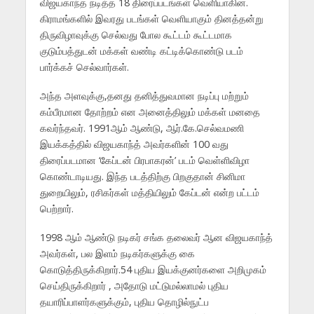
விஜயகாந்த நடித்த 18 திரைப்படங்கள் வெளியாகின.
கிராமங்களில் இவரது படங்கள் வெளியாகும் தினத்தன்று
திருவிழாவுக்கு செல்வது போல கூட்டம் கூட்டமாக
குடும்பத்துடன் மக்கள் வண்டி கட்டிக்கொண்டு படம்
பார்க்கச் செல்வார்கள்.
அந்த அளவுக்கு,தனது தனித்துவமான நடிப்பு மற்றும்
கம்பீரமான தோற்றம் என அனைத்திலும் மக்கள் மனதை
கவர்ந்தவர். 1991ஆம் ஆண்டு, ஆர்.கே.செல்வமணி
இயக்கத்தில் விஜயகாந்த் அவர்களின் 100 வது
திரைப்படமான ‘கேப்டன் பிரபாகரன்’ படம் வெள்ளிவிழா
கொண்டாடியது. இந்த படத்திற்கு பிறகுதான் சினிமா
துறையிலும், ரசிகர்கள் மத்தியிலும் கேப்டன் என்ற பட்டம்
பெற்றார்.
1998 ஆம் ஆண்டு நடிகர் சங்க தலைவர் ஆன விஜயகாந்த்
அவர்கள், பல இளம் நடிகர்களுக்கு கை
கொடுத்திருக்கிறார்.54 புதிய இயக்குனர்களை அறிமுகம்
செய்திருக்கிறார் , அதோடு மட்டுமல்லாமல் புதிய
தயாரிப்பாளர்களுக்கும், புதிய தொழில்நுட்ப