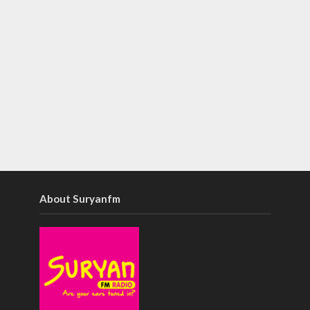
About Suryanfm