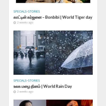
SPECIALS
•
STORIES
காட்டின் கர்ஜனை – Bonbibi | World Tiger day
2 weeks ago
SPECIALS
•
STORIES
உலக மழை தினம் | World Rain Day
2 weeks ago