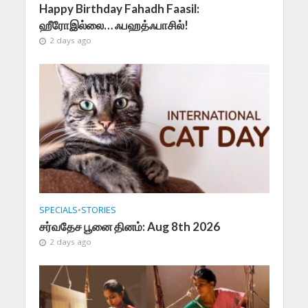
Happy Birthday Fahadh Faasil:
ஹீரோஇல்லை… ஃபஹத்ஃபாசில்!
2 days ago
SPECIALS
•
STORIES
சர்வதேச பூனை தினம்: Aug 8th 2026
2 days ago