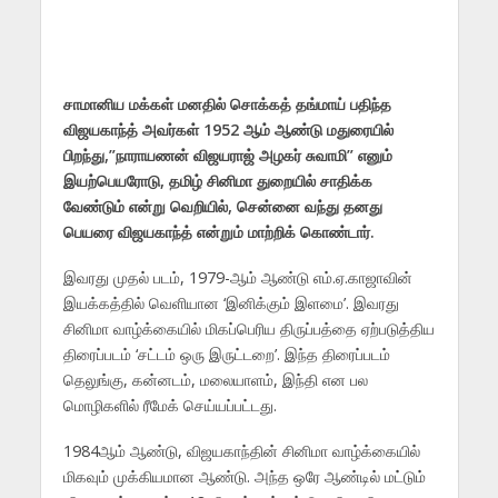
சாமானிய மக்கள் மனதில் சொக்கத் தங்மாய் பதிந்த
விஜயகாந்த் அவர்கள் 1952 ஆம் ஆண்டு மதுரையில்
பிறந்து,”நாராயணன் விஜயராஜ் அழகர் சுவாமி” எனும்
இயற்பெயரோடு, தமிழ் சினிமா துறையில் சாதிக்க
வேண்டும் என்று வெறியில், சென்னை வந்து தனது
பெயரை விஜயகாந்த் என்றும் மாற்றிக் கொண்டார்.
இவரது முதல் படம், 1979-ஆம் ஆண்டு எம்.ஏ.காஜாவின்
இயக்கத்தில் வெளியான ‘இனிக்கும் இளமை’. இவரது
சினிமா வாழ்க்கையில் மிகப்பெரிய திருப்பத்தை ஏற்படுத்திய
திரைப்படம் ‘சட்டம் ஒரு இருட்டறை’. இந்த திரைப்படம்
தெலுங்கு, கன்னடம், மலையாளம், இந்தி என பல
மொழிகளில் ரீமேக் செய்யப்பட்டது.
1984ஆம் ஆண்டு, விஜயகாந்தின் சினிமா வாழ்க்கையில்
மிகவும் முக்கியமான ஆண்டு. அந்த ஒரே ஆண்டில் மட்டும்