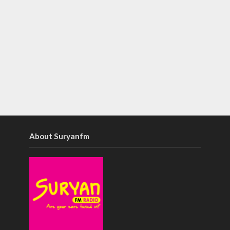
About Suryanfm