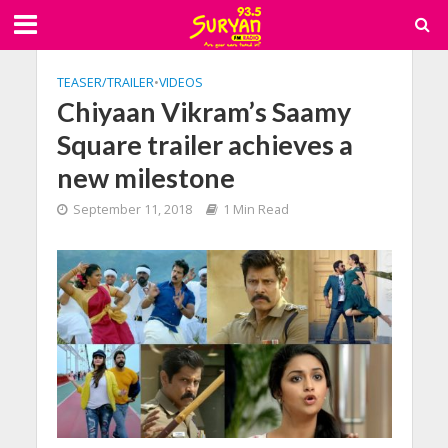
TEASER/TRAILER
•
VIDEOS
Chiyaan Vikram’s Saamy
Square trailer achieves a
new milestone
September 11, 2018
1 Min Read