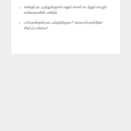
கவிஞர் நா. முத்துக்குமார் எனும் காலம் கடந்தும் வாழும்
கவிதைகளின் மனிதர்
பாம்புஎன்றால்படையும்நடுங்குமா? ‘உலகபாம்புகள்தின’
சிறப்புப்பார்வை!