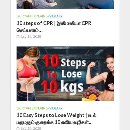
SURYAN EXPLAINS
•
VIDEOS
10 steps of CPR | இனி ஈஸியா CPR
செய்யலாம்…
July 29, 2025
SURYAN EXPLAINS
•
VIDEOS
10 Easy Steps to Lose Weight | உடல்
பருமனும் குறைக்க 10 எளிய வழிகள்..
July 29, 2025