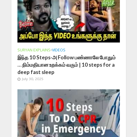
SURYAN EXPLAINS
•
VIDEOS
இந்த 10 Steps-அ Follow பண்ணாலே போதும்
… நிம்மதியான உறக்கம் வரும் | 10 steps for a
deep fast sleep
July 30, 2025