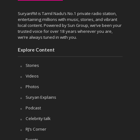
SuryanFM is Tamil Nadu’s No.1 private radio station,
entertaining millions with music, stories, and vibrant
local content. Powered by Sun Group, we’ve been your
trusted voice for over 18 years wherever you are,
we’re always tuned in with you.
Explore Content
Stories
Videos
Photos
Suryan Explains
Podcast
Celebrity talk
RJ’s Corner
Events