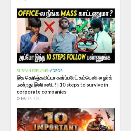
SURYAN EXPLAINS
•
VIDEOS
இத தெரிஞ்சுகிட்டா கார்ப்பரேட் கம்பெனி-ல ஒர்க்
பண்றது இனி ஈஸி..! | 10 steps to survive in
corporate companies
July 24, 2025