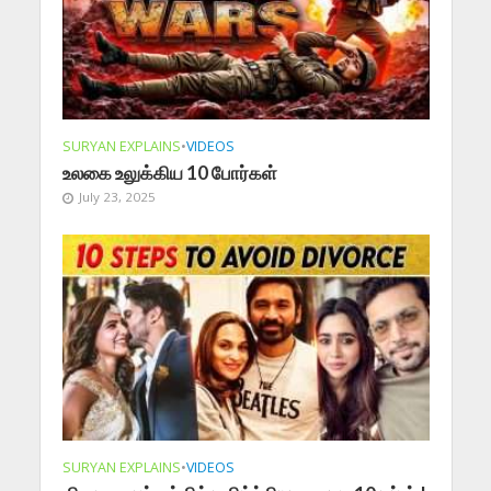
SURYAN EXPLAINS
•
VIDEOS
உலகை உலுக்கிய 10 போர்கள்
July 23, 2025
SURYAN EXPLAINS
•
VIDEOS