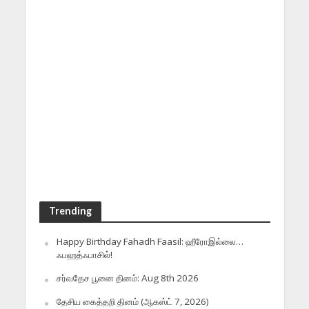
Trending
Happy Birthday Fahadh Faasil: ஹீரோஇல்லை…
ஃபஹத்ஃபாசில்!
சர்வதேச பூனை தினம்: Aug 8th 2026
தேசிய கைத்தறி தினம் (ஆகஸ்ட் 7, 2026)