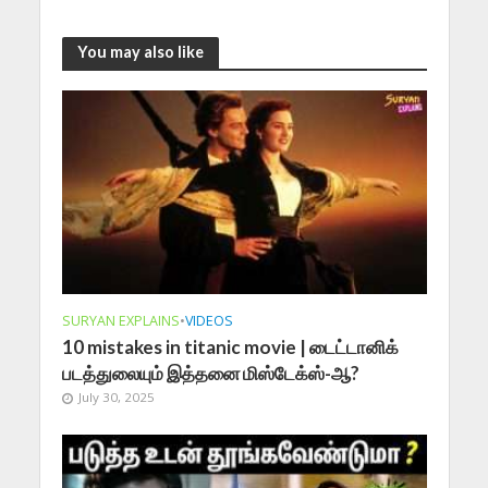
You may also like
SURYAN EXPLAINS
•
VIDEOS
10 mistakes in titanic movie | டைட்டானிக்
படத்துலையும் இத்தனை மிஸ்டேக்ஸ்-ஆ?
July 30, 2025