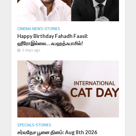
CINEMA NEWS
•
STORIES
Happy Birthday Fahadh Faasil:
ஹீரோஇல்லை… ஃபஹத்ஃபாசில்!
3 days ago
SPECIALS
•
STORIES
சர்வதேச பூனை தினம்: Aug 8th 2026