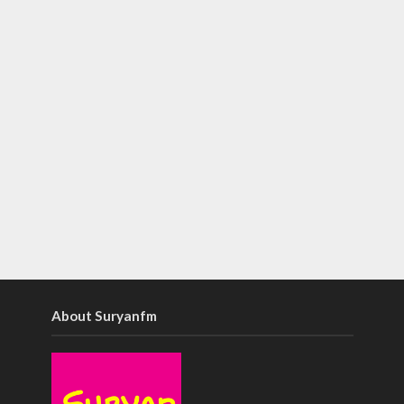
About Suryanfm