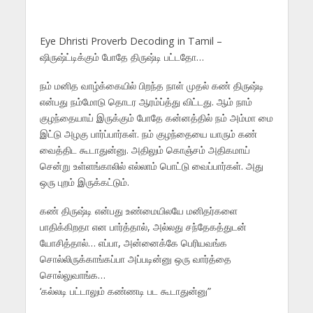
Eye Dhristi Proverb Decoding in Tamil –
ஷிருஷ்ட்டிக்கும் போதே திருஷ்டி பட்டதோ…
நம் மனித வாழ்க்கையில் பிறந்த நாள் முதல் கண் திருஷ்டி
என்பது நம்மோடு தொடர ஆரம்ப்த்து விட்டது. ஆம் நாம்
குழந்தையாய் இருக்கும் போதே கன்னத்தில் நம் அம்மா மை
இட்டு அழகு பார்ப்பார்கள். நம் குழந்தையை யாரும் கண்
வைத்திட கூடாதுன்னு. அதிலும் கொஞ்சம் அதிகமாய்
சென்று உள்ளங்காலில் எல்லாம் பொட்டு வைப்பார்கள். அது
ஒரு புறம் இருக்கட்டும்.
கண் திருஷ்டி என்பது உண்மையிலயே மனிதர்களை
பாதிக்கிறதா என பார்த்தால், அல்லது சந்தேகத்துடன்
யோசித்தால்… எப்பா, அன்னைக்கே பெரியவங்க
சொல்லிருக்காங்கப்பா அப்படின்னு ஒரு வார்த்தை
சொல்லுவாங்க…
‘கல்லடி பட்டாலும் கண்ணடி பட கூடாதுன்னு”