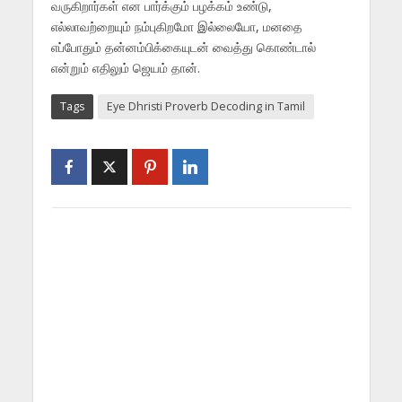
வருகிறார்கள் என பார்க்கும் பழக்கம் உண்டு,
எல்லாவற்றையும் நம்புகிறமோ இல்லையோ, மனதை
எப்போதும் தன்னம்பிக்கையுடன் வைத்து கொண்டால்
என்றும் எதிலும் ஜெயம் தான்.
Tags
Eye Dhristi Proverb Decoding in Tamil