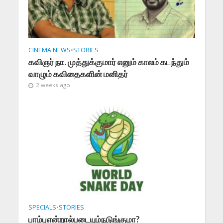
CINEMA NEWS
•
STORIES
கவிஞர் நா. முத்துக்குமார் எனும் காலம் கடந்தும்
வாழும் கவிதைகளின் மனிதர்
2 weeks ago
SPECIALS
•
STORIES
பாம்புஎன்றால்படையும்நடுங்குமா?