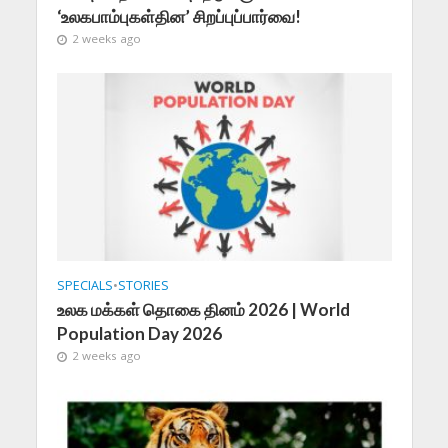
‘உலகபாம்புகள்தின’ சிறப்புப்பார்வை!
2 weeks ago
SPECIALS
•
STORIES
உலக மக்கள் தொகை தினம் 2026 | World
Population Day 2026
2 weeks ago