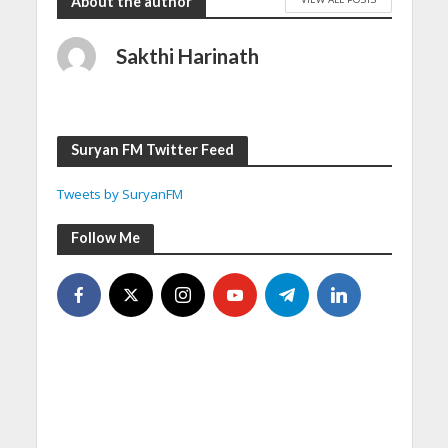
About the author
Sakthi Harinath
Suryan FM Twitter Feed
Tweets by SuryanFM
Follow Me