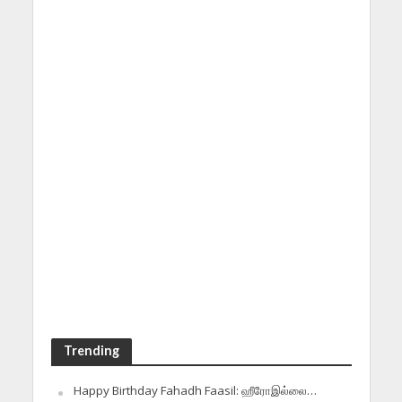
Trending
Happy Birthday Fahadh Faasil: ஹீரோஇல்லை…