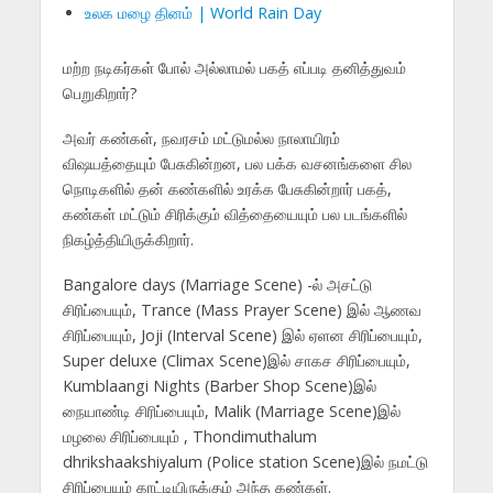
உலக மழை தினம் | World Rain Day
மற்ற நடிகர்கள் போல் அல்லாமல் பகத் எப்படி தனித்துவம்
பெறுகிறார்?
அவர் கண்கள், நவரசம் மட்டுமல்ல நாலாயிரம்
விஷயத்தையும் பேசுகின்றன, பல பக்க வசனங்களை சில
நொடிகளில் தன் கண்களில் உரக்க பேசுகின்றார் பகத்,
கண்கள் மட்டும் சிரிக்கும் வித்தையையும் பல படங்களில்
நிகழ்த்தியிருக்கிறார்.
Bangalore days (Marriage Scene) -ல் அசட்டு
சிரிப்பையும், Trance (Mass Prayer Scene) இல் ஆணவ
சிரிப்பையும், Joji (Interval Scene) இல் ஏளன சிரிப்பையும்,
Super deluxe (Climax Scene)இல் சாகச சிரிப்பையும்,
Kumblaangi Nights (Barber Shop Scene)இல்
நையாண்டி சிரிப்பையும், Malik (Marriage Scene)இல்
மழலை சிரிப்பையும் , Thondimuthalum
dhrikshaakshiyalum (Police station Scene)இல் நமட்டு
சிரிப்பையும் காட்டியிருக்கும் அந்த கண்கள்.