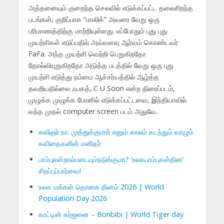
அத்தனையும் குறைந்த செலவில் எடுக்கப்பட்ட தலைசிறந்த
படங்கள், குறிப்பாக “மாலிக்” அவரை வேறு ஒரு
பரிமாணத்திற்கு மாற்றியுள்ளது. எப்போதும் புது புது
முயற்சிகள் எடுப்பதில் அவ்வளவு ஆர்வம் கொண்டவர்
FaFa. அந்த முயற்சி வெற்றி பெறுகிறதோ
தோல்வியுறுகிறதோ அடுத்த படத்தில் வேறு ஒரு புது
முயற்சி எடுத்து நம்மை ஆச்சர்யத்தில் ஆழ்த்த
தவறியதில்லை ஃபகத்,.C U Soon என்ற திரைப்படம்,
முழுக்க முழுக்க போனில் எடுக்கப்பட்டவை, இந்தியாவில்
வந்த முதல் computer screen படம் அதுவே.
கவிஞர் நா. முத்துக்குமார் எனும் காலம் கடந்தும் வாழும்
கவிதைகளின் மனிதர்
பாம்புஎன்றால்படையும்நடுங்குமா? ‘உலகபாம்புகள்தின’
சிறப்புப்பார்வை!
உலக மக்கள் தொகை தினம் 2026 | World
Population Day 2026
காட்டின் கர்ஜனை – Bonbibi | World Tiger day