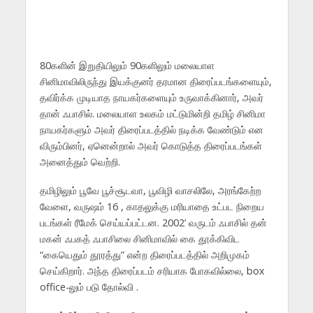
80களின் இறுதியிலும் 90களிலும் மலையாள
சினிமாவிலிருந்து இயக்குனர் தரமான திரைப்படங்களையும்,
தவிர்க்க முடியாத நாயகர்களையும் உருவாக்கினார், அவர்
தான் ஃபாசில். மலையாள உலகம் மட்டுமின்றி தமிழ் சினிமா
நாயகர்களும் அவர் திரைப்படத்தில் நடிக்க வேண்டும் என
விரும்பினர், ஏனென்றால் அவர் கொடுத்த திரைப்படங்கள்
அனைத்தும் வெற்றி.
தமிழிலும் பூவே பூச்சூடவா, பூவிழி வாசலிலே, அரங்கேற்ற
வேளை, வருஷம் 16 , காதலுக்கு மரியாதை உட்பட நிறைய
படங்கள் ரீமேக் செய்யப்பட்டன. 2002’ வருடம் ஃபாசில் தன்
மகன் ஃபகத் ஃபாசிலை சினிமாவில் கை தூக்கிவிட
“கையெதும் தூரத்து” என்ற திரைப்படத்தில் அறிமுகம்
செய்கிறார். அந்த திரைப்படம் சரியாக போகவில்லை, box
office-லும் படு தோல்வி .