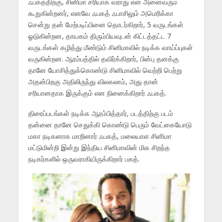
ஃபகத்திற்கு, சினிமா சரியாக வராது என அனைவரும்
கூறுகின்றனர், எனவே ஃபகத் ஃபாசிலும் அமெரிக்கா
சென்று தன் மேற்படிப்பினை தொடர்கிறார், 5 வருடங்கள்
ஓடுகின்றன, தாயகம் திரும்பியவுடன் கிட்டத்தட்ட 7
வருடங்கள் கழித்து மீண்டும் சினிமாவில் நடிக்க வாய்ப்புகள்
வருகின்றன. ஆரம்பத்தில் தவிர்க்கிறார், பின்பு தனக்கு
தானே யோசித்துக்கொண்டு சினிமாவில் வெற்றி பெற்று
அதன்பிறகு அதிலிருந்து விலகலாம், அது தான்
சரியானதாக இருக்கும் என நினைக்கிறார் ஃபகத்.
திரைப்படங்கள் நடிக்க ஆரம்பித்தார், படத்திற்கு படம்
தன்னை தானே செதுக்கி கொண்டு பெரும் வேட்கையோடு
மகா நடிகனாக மாறினார் ஃபகத், மலையாள சினிமா
மட்டுமின்றி இன்று இந்திய சினிமாவின் மிக சிறந்த
நடிகர்களில் ஒருவராகியிருக்கிறார் பகத்.