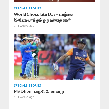
SPECIALS
•
STORIES
World Chocolate Day – வாழ்வை
இனிமையாக்கும் ஒரு உன்னத நாள்
4 weeks ago
SPECIALS
•
STORIES
MS Dhoni: ஒரு பேரே வரலாறு
4 weeks ago