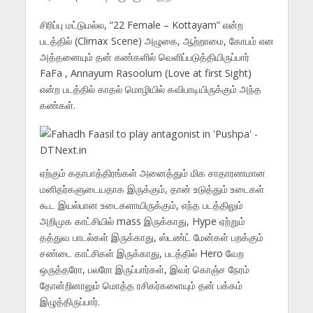
சிரிப்பு மட்டுமல்ல, “22 Female – Kottayam” என்ற
படத்தில் (Climax Scene) அழுகை, ஆற்றாமை, கோபம் என
அத்தனையும் தன் கண்களில் வெளிப்படுத்தியிருப்பார்
FaFa , Annayum Rasoolum (Love at first Sight)
என்ற படத்தில் காதல் மொழியில் கவிபாடியிருக்கும் அந்த
கண்கள்.
ஏற்கும் கதாபாத்திரங்கள் அனைத்தும் மிக சாதாரணமான
மனிதர்களுடையதாக இருக்கும், தான் உடுத்தும் உடைகள்
கூட இயல்பான உடைகளாயிருக்கும், எந்த படத்திலும்
அறிமுக காட்சியில் mass இருக்காது, Hype ஏற்றும்
தத்துவ பாடல்கள் இருக்காது, ஸ்டண்ட் மேன்கள் பறக்கும்
சண்டை காட்சிகள் இருக்காது, படத்தில் Hero வேற
ஒருத்தரோ, பலரோ இருப்பார்கள், இவர் கொஞ்ச நேரம்
தோன்றினாலும் மொத்த ரசிகர்களையும் தன் பக்கம்
இழுத்திருப்பார்.