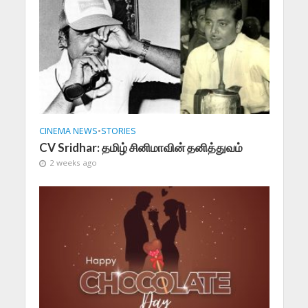
CINEMA NEWS
•
STORIES
CV Sridhar: தமிழ் சினிமாவின் தனித்துவம்
2 weeks ago