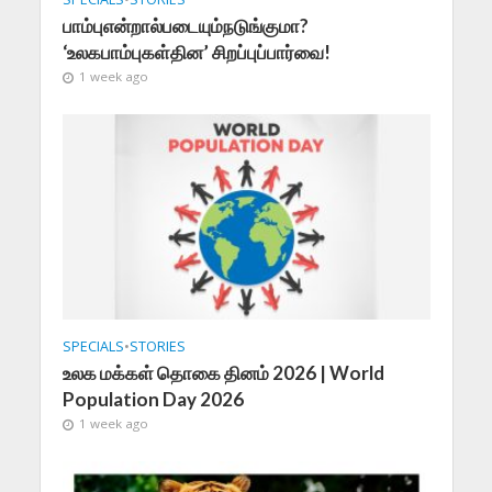
பாம்புஎன்றால்படையும்நடுங்குமா?
‘உலகபாம்புகள்தின’ சிறப்புப்பார்வை!
1 week ago
SPECIALS
•
STORIES
உலக மக்கள் தொகை தினம் 2026 | World
Population Day 2026
1 week ago