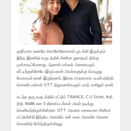
குறிப்பாக உலகமே கொரோனோவால் முடங்கி இருக்கும்
இந்த இரண்டு வருடத்தில் சினிமா துறையும் திக்கு
முக்காடிப்போனது. ஆனால் மக்கள் அனைவரும்
வீட்டிற்குள்ளேயே இருப்பதால் அவர்களுக்கு பொழுது
போகாமல் தான் இருந்தனர், இதை சாதகமாக பயன்படுத்தி
கொண்டவர்கள் OTT நிறுவனங்களும் பகத் பாசிலும் தான்.
கடந்த ஒரு வருடத்தில் மட்டும் TRANCE, C U Soon, Irul,
Joji, Malik என 5 திரைப்படங்கள் அவர் நடித்து
வெளிவந்திருக்கின்றன. OTT அவரை மலையாள சினிமா
மட்டுமின்றி இந்திய அளவில், ஏன் உலக அளவில் அவரை
கொண்டு சேர்த்திருக்கிறது.