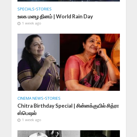
SPECIALS
•
STORIES
உலக மழை தினம் | World Rain Day
1 week ago
CINEMA NEWS
•
STORIES
Chitra Birthday Special | சின்னக்குயில் சித்ரா
ஸ்பெஷல்
1 week ago