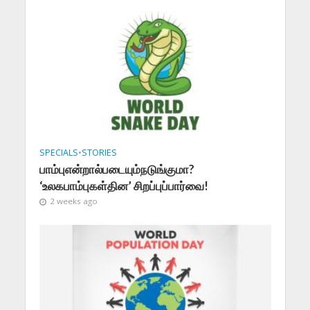
SPECIALS
•
STORIES
பாம்புஎன்றால்படையும்நடுங்குமா?
‘உலகபாம்புகள்தின’ சிறப்புப்பார்வை!
2 weeks ago