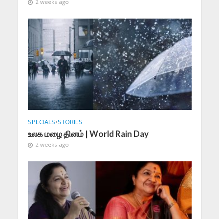
2 weeks ago
SPECIALS
•
STORIES
உலக மழை தினம் | World Rain Day
2 weeks ago