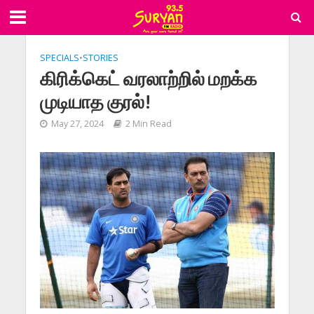
SPECIALS
•
STORIES
கிரிக்கெட் வரலாற்றில் மறக்க
முடியாத குரல்!
May 27, 2024
2 Min Read