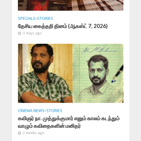
SPECIALS
•
STORIES
தேசிய கைத்தறி தினம் (ஆகஸ்ட் 7, 2026)
3 days ago
CINEMA NEWS
•
STORIES
கவிஞர் நா. முத்துக்குமார் எனும் காலம் கடந்தும்
வாழும் கவிதைகளின் மனிதர்
2 weeks ago