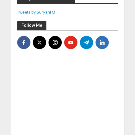
Tweets by SuryanFM
Follow Me