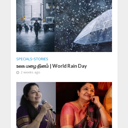
SPECIALS
•
STORIES
உலக மழை தினம் | World Rain Day
2 weeks ago