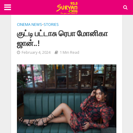
CINEMA NEWS
•
STORIES
குட்டி பட்டாசு ரெபா மோனிகா
ஜான்..!
February 4, 2024
1 Min Read