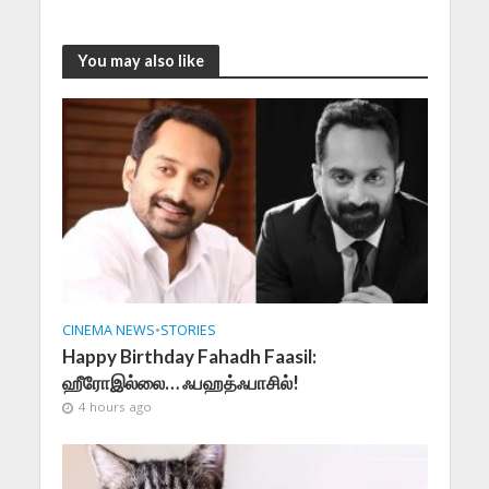
You may also like
CINEMA NEWS
•
STORIES
Happy Birthday Fahadh Faasil:
ஹீரோஇல்லை… ஃபஹத்ஃபாசில்!
4 hours ago