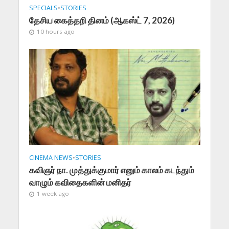
SPECIALS
•
STORIES
தேசிய கைத்தறி தினம் (ஆகஸ்ட் 7, 2026)
10 hours ago
CINEMA NEWS
•
STORIES
கவிஞர் நா. முத்துக்குமார் எனும் காலம் கடந்தும்
வாழும் கவிதைகளின் மனிதர்
1 week ago