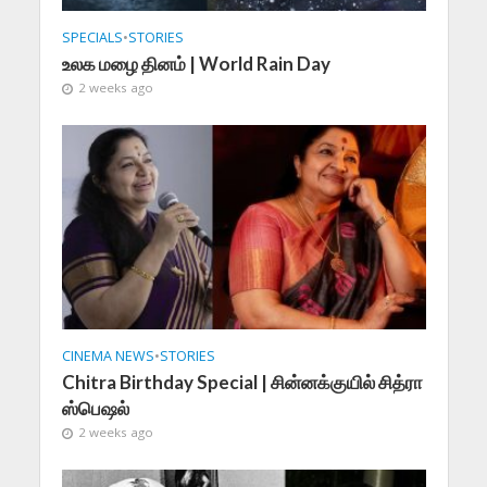
SPECIALS
•
STORIES
உலக மழை தினம் | World Rain Day
2 weeks ago
CINEMA NEWS
•
STORIES
Chitra Birthday Special | சின்னக்குயில் சித்ரா
ஸ்பெஷல்
2 weeks ago