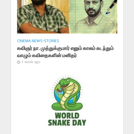
CINEMA NEWS
•
STORIES
கவிஞர் நா. முத்துக்குமார் எனும் காலம் கடந்தும்
வாழும் கவிதைகளின் மனிதர்
1 week ago