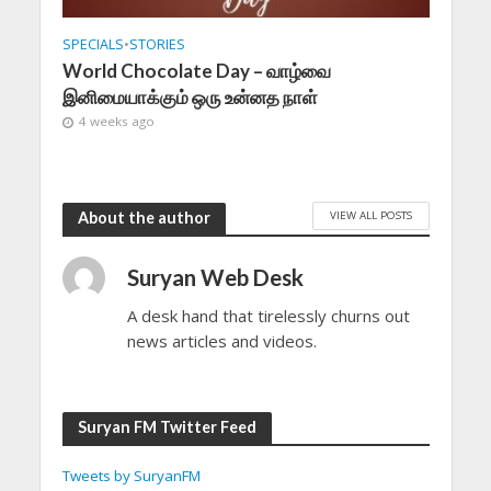
SPECIALS
•
STORIES
World Chocolate Day – வாழ்வை
இனிமையாக்கும் ஒரு உன்னத நாள்
4 weeks ago
VIEW ALL POSTS
About the author
Suryan Web Desk
A desk hand that tirelessly churns out
news articles and videos.
Suryan FM Twitter Feed
Tweets by SuryanFM