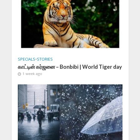
SPECIALS
•
STORIES
காட்டின் கர்ஜனை – Bonbibi | World Tiger day
1 week ago