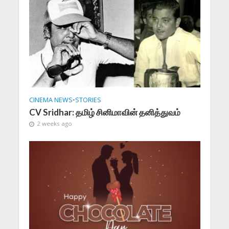
CINEMA NEWS
•
STORIES
CV Sridhar: தமிழ் சினிமாவின் தனித்துவம்
2 weeks ago