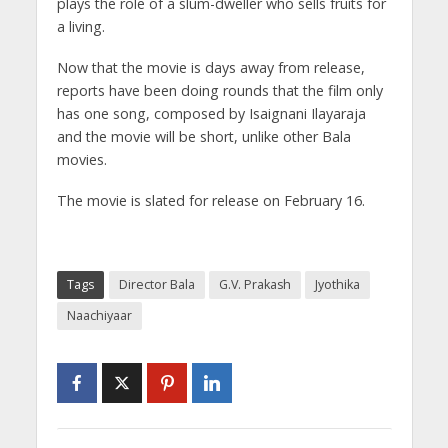
plays the role of a slum-dweller who sells fruits for
a living.
Now that the movie is days away from release,
reports have been doing rounds that the film only
has one song, composed by Isaignani Ilayaraja
and the movie will be short, unlike other Bala
movies.
The movie is slated for release on February 16.
Tags
Director Bala
G.V. Prakash
Jyothika
Naachiyaar