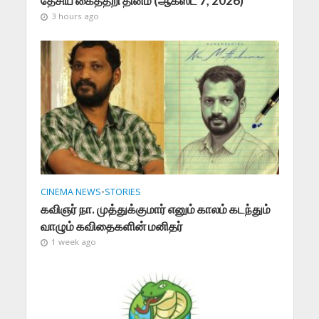
தேசிய கைத்தறி தினம் (ஆகஸ்ட் 7, 2026)
3 hours ago
CINEMA NEWS
•
STORIES
கவிஞர் நா. முத்துக்குமார் எனும் காலம் கடந்தும்
வாழும் கவிதைகளின் மனிதர்
1 week ago