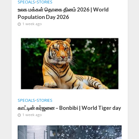
SPECIALS
•
STORIES
உலக மக்கள் தொகை தினம் 2026 | World
Population Day 2026
1 week ago
SPECIALS
•
STORIES
காட்டின் கர்ஜனை – Bonbibi | World Tiger day
1 week ago