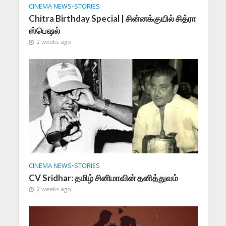
CINEMA NEWS
•
STORIES
Chitra Birthday Special | சின்னக்குயில் சித்ரா
ஸ்பெஷல்
2 weeks ago
CINEMA NEWS
•
STORIES
CV Sridhar: தமிழ் சினிமாவின் தனித்துவம்
2 weeks ago