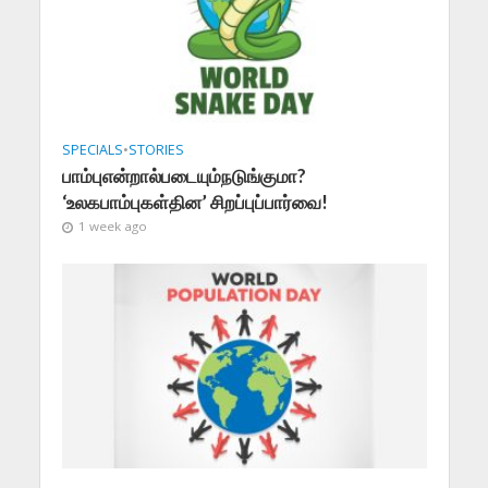
SPECIALS
•
STORIES
பாம்புஎன்றால்படையும்நடுங்குமா?
‘உலகபாம்புகள்தின’ சிறப்புப்பார்வை!
1 week ago