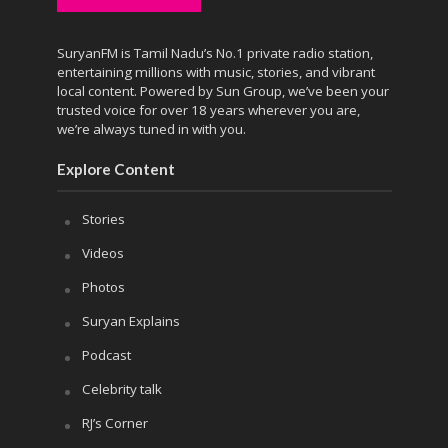
SuryanFM is Tamil Nadu’s No.1 private radio station,
entertaining millions with music, stories, and vibrant
local content. Powered by Sun Group, we’ve been your
trusted voice for over 18 years wherever you are,
we’re always tuned in with you.
Explore Content
Stories
Videos
Photos
Suryan Explains
Podcast
Celebrity talk
RJ’s Corner