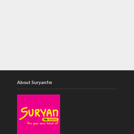
About Suryanfm