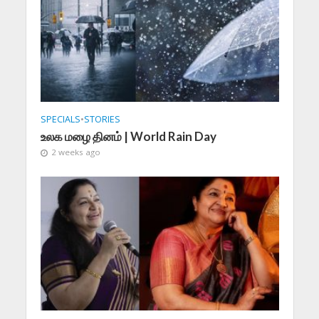
SPECIALS
•
STORIES
உலக மழை தினம் | World Rain Day
2 weeks ago