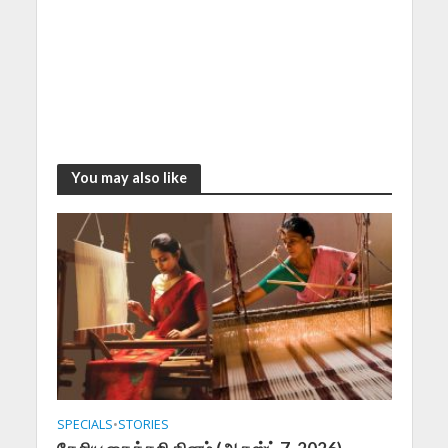
You may also like
SPECIALS
•
STORIES