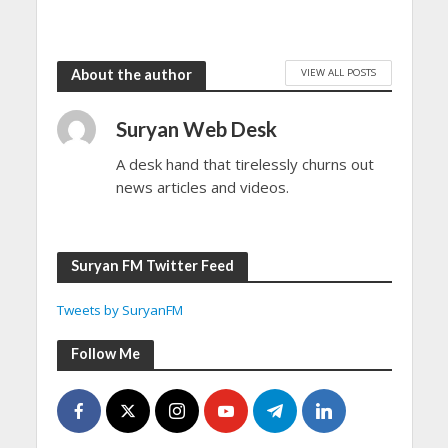
VIEW ALL POSTS
About the author
Suryan Web Desk
A desk hand that tirelessly churns out
news articles and videos.
Suryan FM Twitter Feed
Tweets by SuryanFM
Follow Me