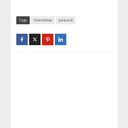
Tags
Friendship
peacock