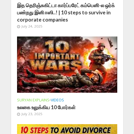
இத தெரிஞ்சுகிட்டா கார்ப்பரேட் கம்பெனி-ல ஒர்க்
பண்றது இனி ஈஸி..! | 10 steps to survive in
corporate companies
July 24, 2025
SURYAN EXPLAINS
•
VIDEOS
உலகை உலுக்கிய 10 போர்கள்
July 23, 2025