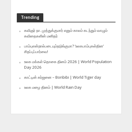
Trending
கவிஞர் நா. முத்துக்குமார் எனும் காலம் கடந்தும் வாழும்
கவிதைகளின் மனிதர்
பாம்புஎன்றால்படையும்நடுங்குமா? ‘உலகபாம்புகள்தின’
சிறப்புப்பார்வை!
உலக மக்கள் தொகை தினம் 2026 | World Population
Day 2026
காட்டின் கர்ஜனை – Bonbibi | World Tiger day
உலக மழை தினம் | World Rain Day