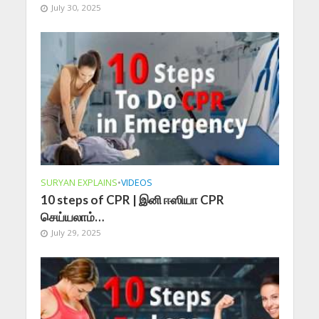
July 30, 2025
SURYAN EXPLAINS
•
VIDEOS
10 steps of CPR | இனி ஈஸியா CPR
செய்யலாம்…
July 29, 2025