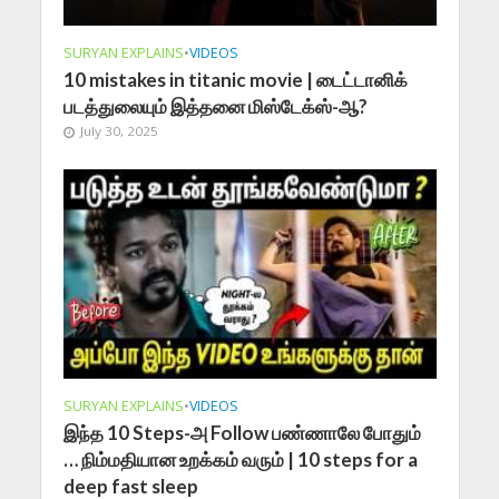
SURYAN EXPLAINS
•
VIDEOS
10 mistakes in titanic movie | டைட்டானிக்
படத்துலையும் இத்தனை மிஸ்டேக்ஸ்-ஆ?
July 30, 2025
SURYAN EXPLAINS
•
VIDEOS
இந்த 10 Steps-அ Follow பண்ணாலே போதும்
… நிம்மதியான உறக்கம் வரும் | 10 steps for a
deep fast sleep