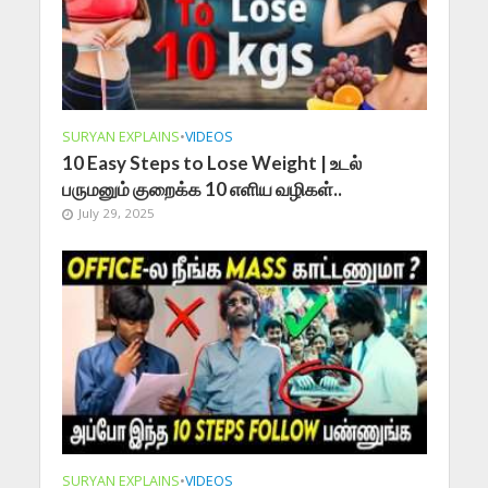
SURYAN EXPLAINS
•
VIDEOS
10 Easy Steps to Lose Weight | உடல்
பருமனும் குறைக்க 10 எளிய வழிகள்..
July 29, 2025
SURYAN EXPLAINS
•
VIDEOS