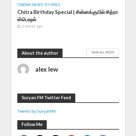
CINEMA NEWS
•
STORIES
Chitra Birthday Special | சின்னக்குயில் சித்ரா
ஸ்பெஷல்
2 weeks ago
VIEW ALL POSTS
About the author
alex lew
Suryan FM Twitter Feed
Tweets by SuryanFM
Follow Me