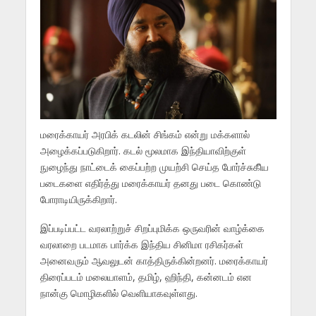
மரைக்காயர் அரபிக் கடலின் சிங்கம் என்று மக்களால்
அழைக்கப்படுகிறார். கடல் மூலமாக இந்தியாவிற்குள்
நுழைந்து நாட்டைக் கைப்பற்ற முயற்சி செய்த போர்ச்சுகீிய
படைகளை எதிர்த்து மரைக்காயர் தனது படை கொண்டு
போராடியிருக்கிறார்.
இப்படிப்பட்ட வரலாற்றுச் சிறப்புமிக்க ஒருவரின் வாழ்க்கை
வரலாறை படமாக பார்க்க இந்திய சினிமா ரசிகர்கள்
அனைவரும் ஆவலுடன் காத்திருக்கின்றனர். மரைக்காயர்
திரைப்படம் மலையாளம், தமிழ், ஹிந்தி, கன்னடம் என
நான்கு மொழிகளில் வெளியாகவுள்ளது.