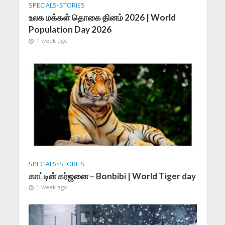
SPECIALS
•
STORIES
உலக மக்கள் தொகை தினம் 2026 | World
Population Day 2026
1 week ago
SPECIALS
•
STORIES
காட்டின் கர்ஜனை – Bonbibi | World Tiger day
1 week ago