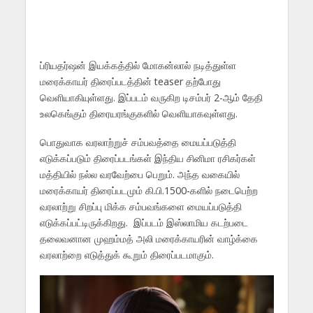
ப்ரியதர்ஷன் இயக்கத்தில் மோகன்லால் நடித்துள்ள
மரைக்காயர் திரைப்படத்தின் teaser தற்போது
வெளியாகியுள்ளது. இப்படம் வருகிற டிசம்பர் 2-ஆம் தேதி
உலகெங்கும் திரையரங்குகளில் வெளியாகவுள்ளது.
பொதுவாக வரலாற்றுச் சம்பவத்தை மையப்படுத்தி
எடுக்கப்படும் திரைப்படங்கள் இந்திய சினிமா ரசிகர்கள்
மத்தியில் நல்ல வரவேற்பை பெறும். அந்த வகையில்
மரைக்காயர் திரைப்படமும் கி.பி.1500-களில் நடைபெற்ற
வரலாற்று சிறப்பு மிக்க சம்பவங்களை மையப்படுத்தி
எடுக்கப்பட்டிருக்கிறது. இப்படம் இஸ்லாமிய கடற்படை
தலைவனான முஹம்மத் அலி மரைக்காயரின் வாழ்க்கை
வரலாற்றை எடுத்துக் கூறும் திரைப்படமாகும்.