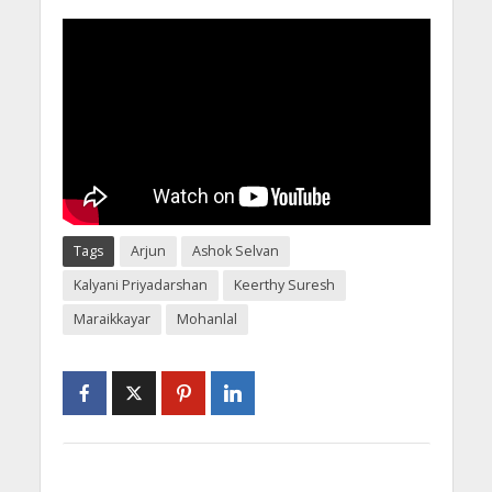
Tags
Arjun
Ashok Selvan
Kalyani Priyadarshan
Keerthy Suresh
Maraikkayar
Mohanlal