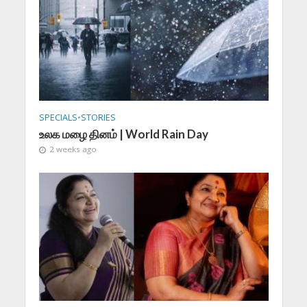
SPECIALS
•
STORIES
உலக மழை தினம் | World Rain Day
2 weeks ago