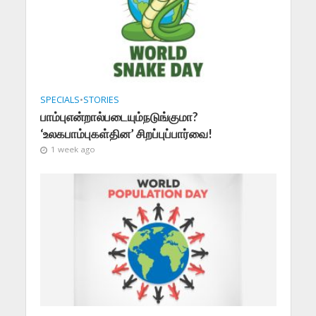
SPECIALS
•
STORIES
பாம்புஎன்றால்படையும்நடுங்குமா?
‘உலகபாம்புகள்தின’ சிறப்புப்பார்வை!
1 week ago