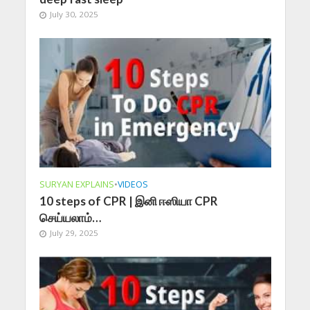
July 30, 2025
SURYAN EXPLAINS
•
VIDEOS
10 steps of CPR | இனி ஈஸியா CPR
செய்யலாம்…
July 29, 2025