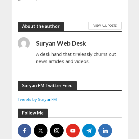
VIEW ALL POSTS
About the author
Suryan Web Desk
A desk hand that tirelessly churns out
news articles and videos.
Suryan FM Twitter Feed
Tweets by SuryanFM
Follow Me