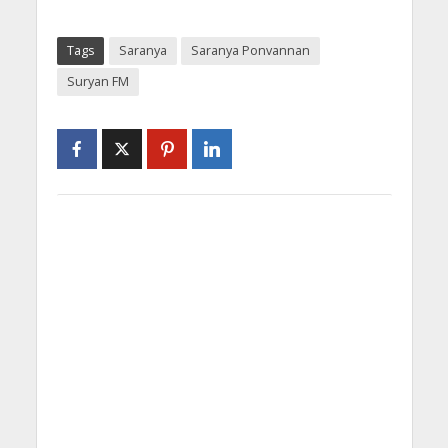
Tags
Saranya
Saranya Ponvannan
Suryan FM