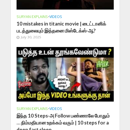
SURYAN EXPLAINS
•
VIDEOS
10 mistakes in titanic movie | டைட்டானிக்
படத்துலையும் இத்தனை மிஸ்டேக்ஸ்-ஆ?
July 30, 2025
SURYAN EXPLAINS
•
VIDEOS
இந்த 10 Steps-அ Follow பண்ணாலே போதும்
… நிம்மதியான உறக்கம் வரும் | 10 steps for a
deep fast sleep