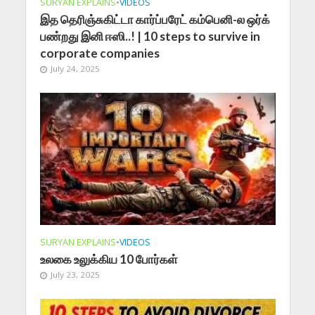
SURYAN EXPLAINS
•
VIDEOS
இத தெரிஞ்சுகிட்டா கார்ப்பரேட் கம்பெனி-ல ஒர்க்
பண்றது இனி ஈஸி..! | 10 steps to survive in
corporate companies
July 24, 2025
SURYAN EXPLAINS
•
VIDEOS
உலகை உலுக்கிய 10 போர்கள்
July 23, 2025