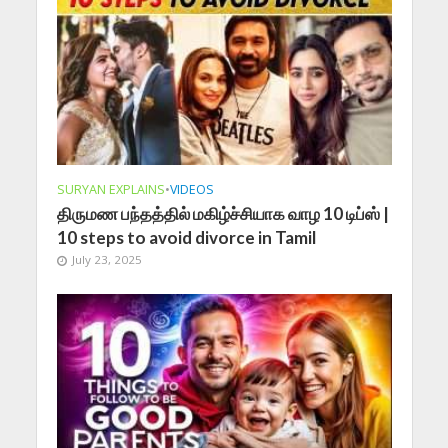
SURYAN EXPLAINS
•
VIDEOS
திருமண பந்தத்தில் மகிழ்ச்சியாக வாழ 10 டிப்ஸ் |
10 steps to avoid divorce in Tamil
July 23, 2025