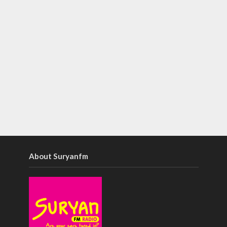
About Suryanfm