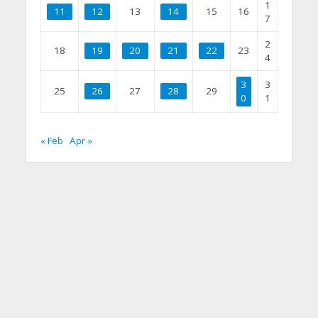
1
11
12
13
14
15
16
7
2
18
19
20
21
22
23
4
3
3
25
26
27
28
29
0
1
« Feb
Apr »