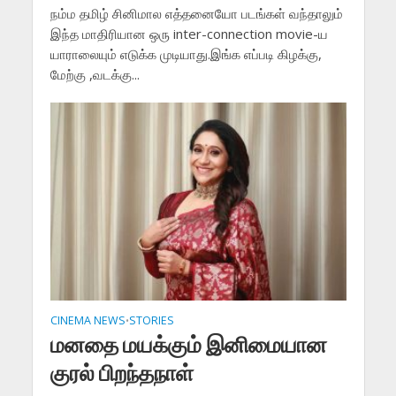
நம்ம தமிழ் சினிமால எத்தனையோ படங்கள் வந்தாலும்
இந்த மாதிரியான ஒரு inter-connection movie-ய
யாராலையும் எடுக்க முடியாது.இங்க எப்படி கிழக்கு,
மேற்கு ,வடக்கு...
CINEMA NEWS
STORIES
•
மனதை மயக்கும் இனிமையான
குரல் பிறந்தநாள்