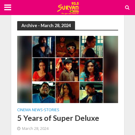
Archive - March 28, 2024
CINEMA NEWS
STORIES
•
5 Years of Super Deluxe
March 28, 2024