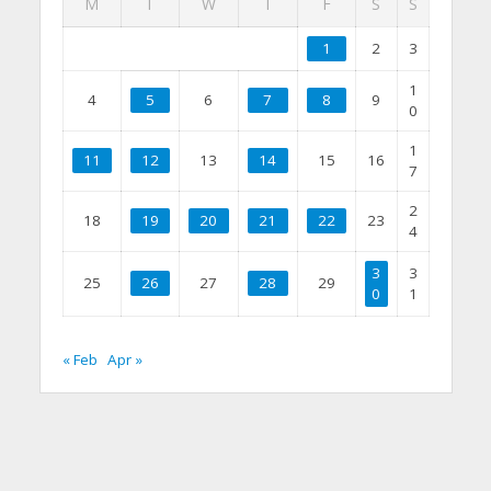
M
T
W
T
F
S
S
1
2
3
1
4
5
6
7
8
9
0
1
11
12
13
14
15
16
7
2
18
19
20
21
22
23
4
3
3
25
26
27
28
29
0
1
« Feb
Apr »