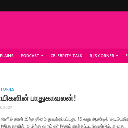
PLAINS
PODCAST
CELEBRITY TALK
RJ’S CORNER
E
STORIES
யிகளின் பாதுகாவலன்!
, 2024
ாளில் தான் இந்த தினம் துவக்கப்பட்டது. 15 வது ஆண்டில் அடியெடுத
இந்த நாளில், அழிந்து வரும் ஓர் இனம் காக்கப்பட வேண்டும், அதை...