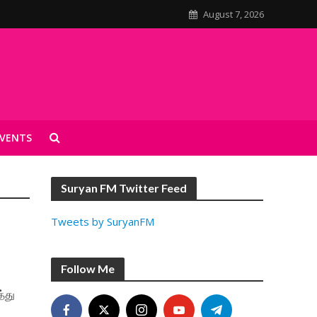
August 7, 2026
VENTS
Suryan FM Twitter Feed
Tweets by SuryanFM
Follow Me
்து