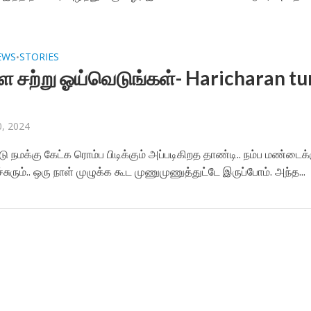
EWS
STORIES
•
ளே சற்று ஓய்வெடுங்கள்- Haricharan tu
, 2024
டு நமக்கு கேட்க ரொம்ப பிடிக்கும் அப்படிகிறத தாண்டி.. நம்ப மண்டைக
சுரும்.. ஒரு நாள் முழுக்க கூட முணுமுணுத்துட்டே இருப்போம். அந்த...