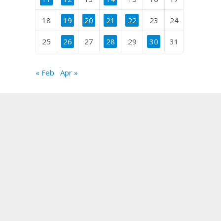
18
19
20
21
22
23
24
25
26
27
28
29
30
31
« Feb
Apr »