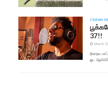
CINEMA N
பூக்க
37!!
March 20
நிறைய பாட்
ஓட ஆரம்பிச்