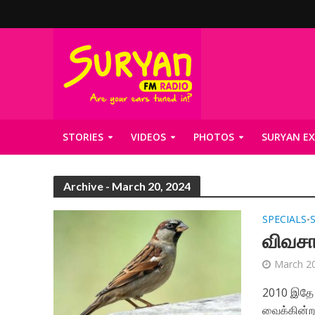
STORIES
VIDEOS
PHOTOS
SURYAN EX
Archive - March 20, 2024
SPECIALS
•
விவசா
March 20
2010 இதே ந
வைக்கின்ற 