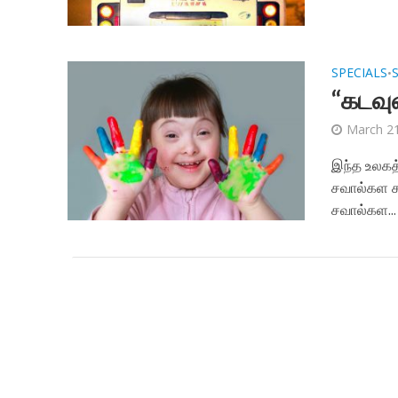
SPECIALS
•
“கடவு
March 21
இந்த உலகத
சவால்கள சந
சவால்கள...