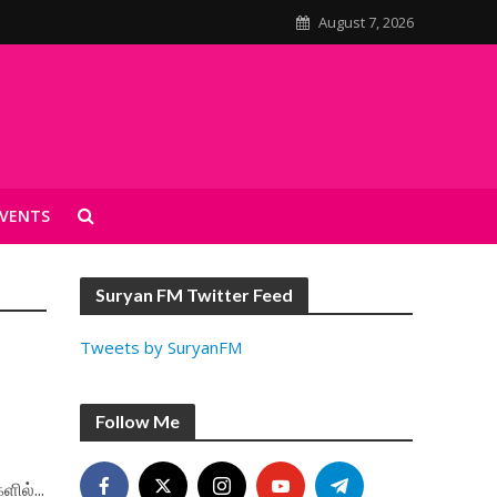
August 7, 2026
VENTS
Suryan FM Twitter Feed
Tweets by SuryanFM
Follow Me
ில்...