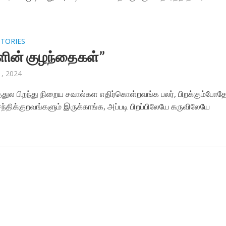
STORIES
ளின் குழந்தைகள்”
, 2024
்துல பிறந்து நிறைய சவால்கள எதிர்கொள்றவங்க பலர், பிறக்கும்போத
்திக்குறவங்களும் இருக்காங்க, அப்படி பிறப்பிலேயே கருவிலேயே