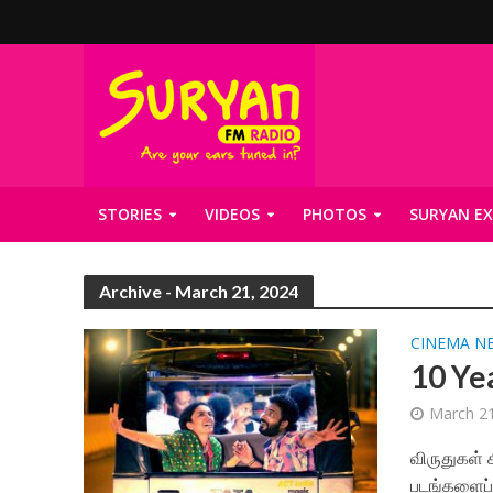
STORIES
VIDEOS
PHOTOS
SURYAN EX
Archive - March 21, 2024
CINEMA N
10 Yea
March 21
விருதுகள் 
படங்களைப் ப