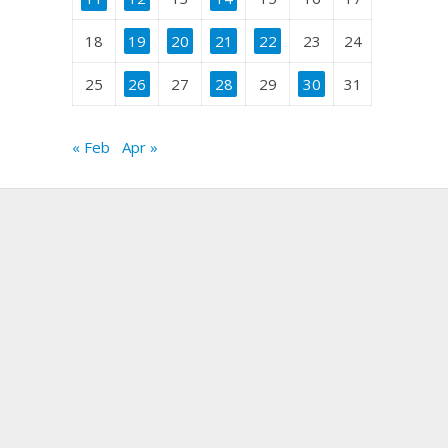
18
19
20
21
22
23
24
25
26
27
28
29
30
31
« Feb
Apr »